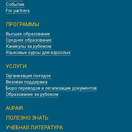
События
For partners
ПРОГРАММЫ
Высшее образование
ШТУДИЕНКОЛЛЕГ КАРЛСРУЭ,
Среднее образование
ГЕРМАНИЯ
Каникулы за рубежом
Языковые курсы для взрослых
УСЛУГИ
Организация поездок
Визовая поддержка
WASHINGTON STATE UNIVERSITY |
Бюро переводов и легализации документов
CША
Образование за рубежом
AUPAIR
ПОЛЕЗНО ЗНАТЬ
УЧЕБНАЯ ЛИТЕРАТУРА