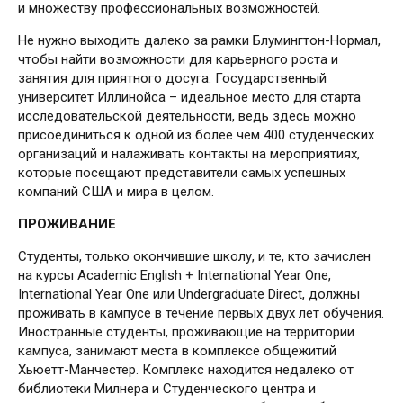
и множеству профессиональных возможностей.
Не нужно выходить далеко за рамки Блумингтон-Нормал,
чтобы найти возможности для карьерного роста и
занятия для приятного досуга. Государственный
университет Иллинойса – идеальное место для старта
исследовательской деятельности, ведь здесь можно
присоединиться к одной из более чем 400 студенческих
организаций и налаживать контакты на мероприятиях,
которые посещают представители самых успешных
компаний США и мира в целом.
ПРОЖИВАНИЕ
Студенты, только окончившие школу, и те, кто зачислен
на курсы Academic English + International Year One,
International Year One или Undergraduate Direct, должны
проживать в кампусе в течение первых двух лет обучения.
Иностранные студенты, проживающие на территории
кампуса, занимают места в комплексе общежитий
Хьюетт-Манчестер. Комплекс находится недалеко от
библиотеки Милнера и Студенческого центра и