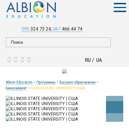
095
324 73 24
067
466 44 74
RU
UA
Albion Education
Программы
Высшее образование
Бакалавриат
ILLINOIS STATE UNIVERSITY | CША