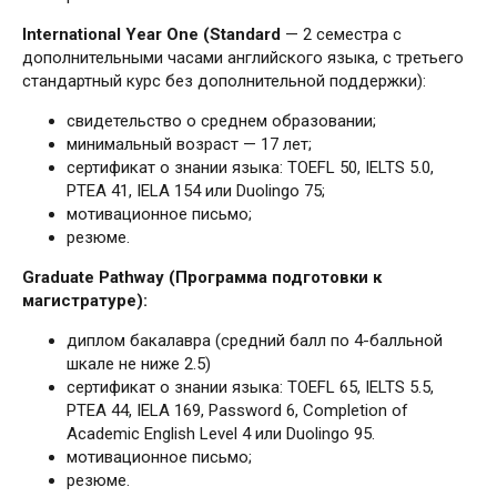
International Year One (Standard
— 2 семестра с
дополнительными часами английского языка, с третьего
стандартный курс без дополнительной поддержки):
свидетельство о среднем образовании;
минимальный возраст — 17 лет;
сертификат о знании языка: TOEFL 50, IELTS 5.0,
PTEA 41, IELA 154 или Duolingo 75;
мотивационное письмо;
резюме.
Graduate
Pathway
(
Программа подготовки к
магистратуре)
:
диплом бакалавра (средний балл по 4-балльной
шкале не ниже 2.5)
сертификат о знании языка: TOEFL 65, IELTS 5.5,
PTEA 44, IELA 169, Password 6, Completion of
Academic English Level 4 или Duolingo 95.
мотивационное письмо;
резюме.