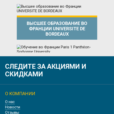
ВЫСШЕЕ ОБРАЗОВАНИЕ ВО
ФРАНЦИИ UNIVERSITE DE
BORDEAUX
СЛЕДИТЕ ЗА АКЦИЯМИ И
ОБУЧЕНИЕ ВО ФРАНЦИИ PARIS 1
PANTHÉON-SORBONNE UNIVERSITY
СКИДКАМИ
О КОМПАНИИ
О нас
УНИВЕРСИТЕТ В ПРОВАНСЕ AIX
Новости
MARSEILLE UNIVERSITÉ
Отзывы