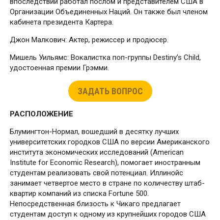
впоследствии работал послом и представителем США в
Организации Объединенных Наций. Он также был членом
кабинета президента Картера.
Джон Малкович: Актер, режиссер и продюсер.
Мишель Уильямс: Вокалистка поп-группы Destiny’s Child,
удостоенная премии Грэмми.
ЗАДАТЬ ВОПРОС
РАСПОЛОЖЕНИЕ
Блумингтон-Нормал, вошедший в десятку лучших
университетских городков США по версии Американского
института экономических исследований (American
Institute for Economic Research), помогает иностранным
студентам реализовать свой потенциал. Иллинойс
занимает четвертое место в стране по количеству штаб-
квартир компаний из списка Fortune 500.
Непосредственная близость к Чикаго предлагает
студентам доступ к одному из крупнейших городов США