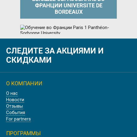
ФРАНЦИИ UNIVERSITE DE
BORDEAUX
СЛЕДИТЕ ЗА АКЦИЯМИ И
ОБУЧЕНИЕ ВО ФРАНЦИИ PARIS 1
PANTHÉON-SORBONNE UNIVERSITY
СКИДКАМИ
О КОМПАНИИ
О нас
УНИВЕРСИТЕТ В ПРОВАНСЕ AIX
Новости
MARSEILLE UNIVERSITÉ
Отзывы
События
For partners
ПРОГРАММЫ