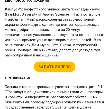
МЕСТОРАСПОЛОЖЕНИЕ
Кампус Франкфуртского университета прикладных наук
(Frankfurt University of Applied Sciences – Fachhochschule
Frankfurt am Main) расположен на северо-восточной
окраине Франкфурта, однако до центра города отсюда
можно добраться пешком всего за 20 минут.
Незначительная удаленность кампуса от многочисленных
историко-архитектурных достопримечательностей 19-го
века, таких как Дом-музей Гёте, Биржа, Исторический
музей, Зоопарк, Оперный театр, делает досуг студентов
разнообразным и насыщенным.
ЗАДАТЬ ВОПРОС
ПРОЖИВАНИЕ
Большинство иностранных студентов, поступающих в FH
FFM, живут в общежитиях или снимают жилье – квартиры
и комнаты. Университет не располагает собственными
общежитиями, поэтому подбором общежитий занимается
государственная структура Studentenwerk и другие