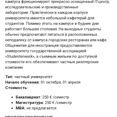
кампуса функционируют
прекрасно оснащенный IT-центр,
исследовательские и производственные
лаборатории.
Практически в каждом корпусе
университета имеется небольшой кафетерий для
студентов. Помимо этого, на кампусе в будние дни
работает большая столовая. На выходных студенты
обычно предпочитают питаться в расположенных
неподалеку от кампуса городских ресторанах или кафе.
Общежития для иностранцев предоставляются
университету государственной ассоциацией
«Studentenwerk», а съемным жильем по доступной
стоимости его обеспечивают частные риэлтерские
компании.
Тип:
частный университет
Начало обучения:
01 октября, 01 апреля
Стоимость:
Бакалавриат:
250 € /семестр
Магистратура:
250 € /семестр
МВА:
не предлагается