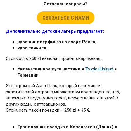
Остались вопросы?
СВЯЗАТЬСЯ С НАМИ
Дополнительно детский лагерь предлагает:
курс виндсерфинга на озере Реско,
курс тенниса.
Стоимость 250 zł включая прокат снаряжения.
Увлекательное путешествие в
Tropical Island
в
Германии.
Это огромный Аква Парк, который напоминает
экзотический остров с множеством водопадов, пещер,
наземных и подземных горок, искусственных пляжей и
других водных аттракционов.
Стоимость такой поездки – 250 zł + 35 €.
Грандиозная поездка в Копенгаген (Дания) с