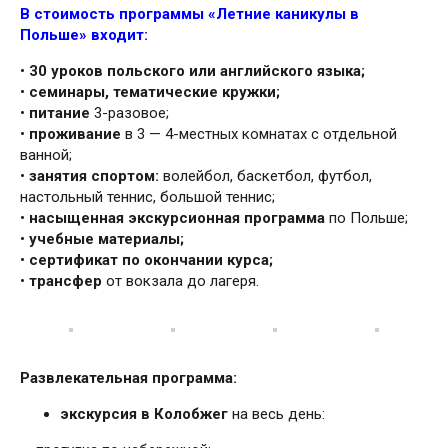
В стоимость программы «Летние каникулы в
Польше» входит:
•
30 уроков польского или английского языка;
•
семинары, тематические кружки;
•
питание
3-разовое;
•
проживание
в 3 — 4-местных комнатах с отдельной
ванной;
•
занятия спортом:
волейбол, баскетбол, футбол,
настольный теннис, большой теннис;
•
насыщенная экскурсионная программа
по Польше;
•
учебные материалы;
•
сертификат по окончании курса;
•
трансфер
от вокзала до лагеря.
Развлекательная программа:
экскурсия в Колобжег
на весь день: