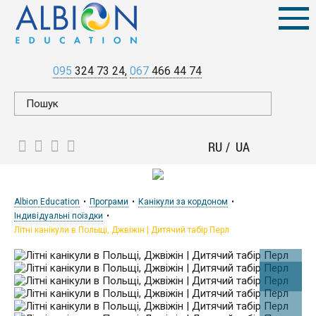
095
324 73 24
067
466 44 74
RU
UA
Albion Education
Програми
Канікули за кордоном
Індивідуальні поїздки
Літні канікули в Польщі, Джвіжін | Дитячий табір Перл