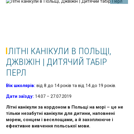
ЛІТНІ КАНІКУЛИ В ПОЛЬЩІ,
ДЖВІЖІН | ДИТЯЧИЙ ТАБІР
ПЕРЛ
Вік школярів:
від 8 до 14 років та від 14 до 19 років.
Дати заїзду:
14.07 – 27.07.2019
Літні канікули за кордоном в Польщі на морі – це не
тільки незабутні канікули для дитини, наповнені
морем, сонцем і веселощами, а й захоплююче і
ефективне вивчення польської мови.