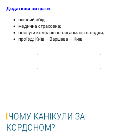
Додаткові витрати
:
візовий збір;
медична страховка;
послуги компанії по організації поїздки;
проїзд: Київ – Варшава – Київ.
ЧОМУ КАНІКУЛИ ЗА
КОРДОНОМ?