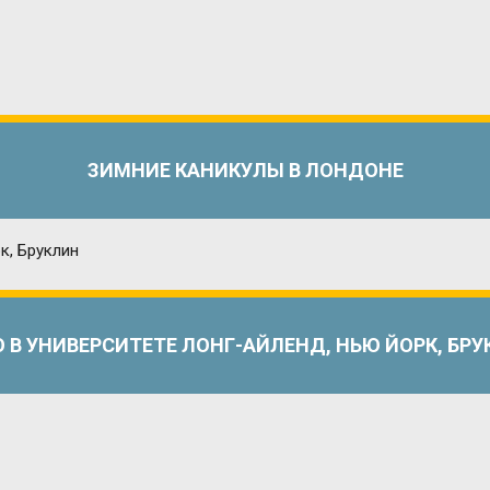
ЗИМНИЕ КАНИКУЛЫ В ЛОНДОНЕ
 В УНИВЕРСИТЕТЕ ЛОНГ-АЙЛЕНД, НЬЮ ЙОРК, БР