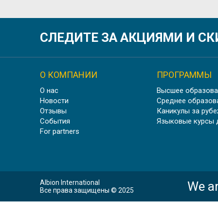
СЛЕДИТЕ ЗА АКЦИЯМИ И С
Осень
О КОМПАНИИ
ПРОГРАММЫ
О нас
Высшее образова
Новости
Среднее образов
Отзывы
Каникулы за руб
События
Языковые курсы 
For partners
Лето
Albion International
We ar
Все права защищены © 2025