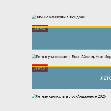
Зима
Лето
ЛЕТО
Лето