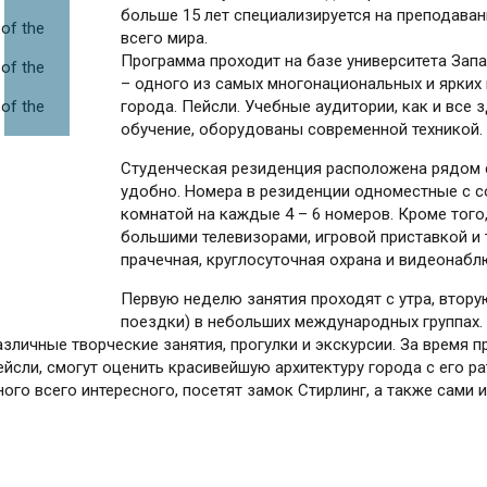
больше 15 лет специализируется на преподаван
всего мира.
Программа проходит на базе университета Запа
– одного из самых многонациональных и ярких
города. Пейсли. Учебные аудитории, как и все 
обучение, оборудованы современной техникой.
Студенческая резиденция расположена рядом с
удобно. Номера в резиденции одноместные с 
комнатой на каждые 4 – 6 номеров. Кроме того
большими телевизорами, игровой приставкой и
прачечная, круглосуточная охрана и видеонабл
Первую неделю занятия проходят с утра, вторую
поездки) в небольших международных группах.
зличные творческие занятия, прогулки и экскурсии. За время 
сли, смогут оценить красивейшую архитектуру города с его ра
ного всего интересного, посетят замок Стирлинг, а также сами