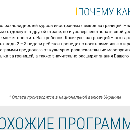
ПОЧЕМУ КА
о разновидностей курсов иностранных языков за границей. Наи
ко отдохнуть в другой стране, но и усовершенствовать свой у
ые может посетить Ваш ребенок. Каникулы за границей – это га
ка, ведь 2 – 3 недели ребенок проведет с носителями языка и 
рограммы предполагают культурно-развлекательные мероприяти
а за границей, а также значительно расширят знания Вашего р
* Оплата производится в национальной валюте Украины
ОХОЖИЕ ПРОГРАМ