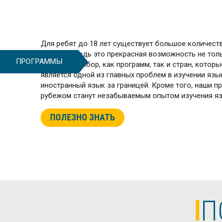
Для ребят до 18 лет существует большое количеств
рубежом, ведь это прекрасная возможность не толь
ПРОГРАММЫ
огромный выбор, как программ, так и стран, котор
является одной из главных проблем в изучении язы
иностранный язык за границей. Кроме того, наши п
рубежом станут незабываемым опытом изучения язык
ПОЛЕЗНО ЗНАТЬ
П