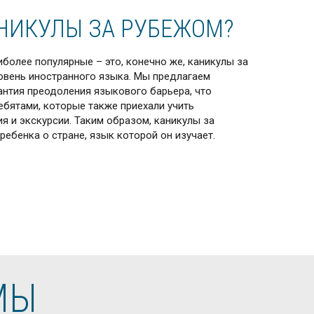
НИКУЛЫ ЗА РУБЕЖОМ?
более популярные – это, конечно же, каникулы за
ровень иностранного языка. Мы предлагаем
рантия преодоления языкового барьера, что
ребятами, которые также приехали учить
я и экскурсии. Таким образом, каникулы за
ебенка о стране, язык которой он изучает.
МЫ