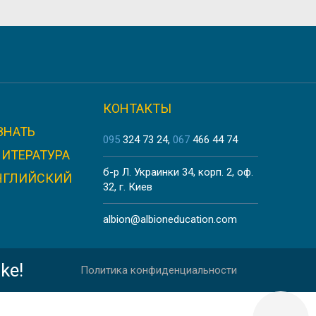
КОНТАКТЫ
ЗНАТЬ
095
324 73 24
067
466 44 74
ЛИТЕРАТУРА
б-р Л. Украинки 34, корп. 2, оф.
НГЛИЙСКИЙ
32, г. Киев
albion@albioneducation.com
ke!
Политика конфиденциальности