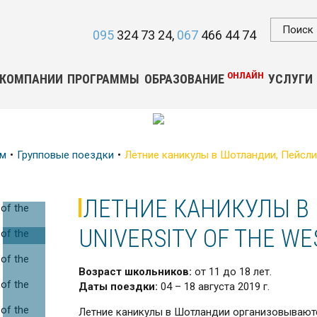
095
324 73 24
067
466 44 74
ОНЛАЙН
 КОМПАНИИ
ПРОГРАММЫ
ОБРАЗОВАНИЕ
УСЛУГИ
ом
Групповые поездки
Летние каникулы в Шотландии, Пейсли | 
ЛЕТНИЕ КАНИКУЛЫ В 
UNIVERSITY OF THE WE
Возраст школьников:
от 11 до 18 лет.
Даты поездки:
04 – 18 августа 2019 г.
Летние каникулы в Шотландии организовывают