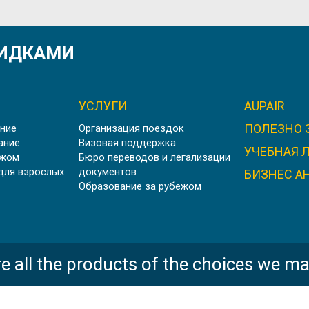
ЛЕТНИЕ КАНИКУЛЫ В ЛОС-АНДЖЕЛЕСЕ 2026
КИДКАМИ
УСЛУГИ
AUPAIR
ПОЛЕЗНО 
ние
Организация поездок
ОСЕННИЕ КАНИКУЛЫ В ЭДИНБУРГЕ, ШОТЛАНДИЯ
ание
Визовая поддержка
УЧЕБНАЯ 
ежом
Бюро переводов и легализации
для взрослых
документов
БИЗНЕС А
Образование за рубежом
ЛЕТНИЕ КАНИКУЛЫ В ОКСФОРДЕ
e all the products of the choices we ma