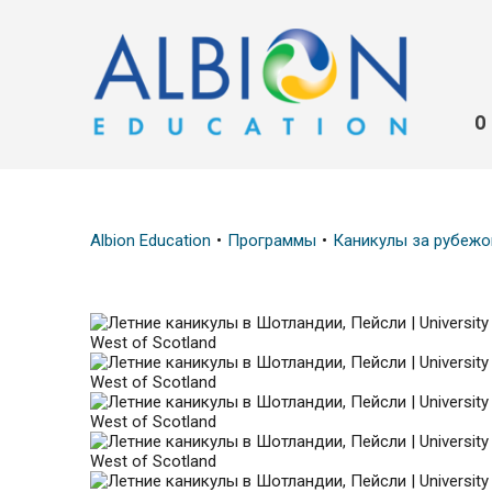
О
Albion Education
Программы
Каникулы за рубеж