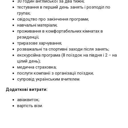
30 годин англійської за два тижні;
тестування в перший день занять і розподіл по
групах;
свідоцтво про закінчення програми;
навчальні матеріали;
проживання в комфортабельних кімнатах в
резиденції;
триразове харчування;
розважальні та спортивні заходи після занять;
екскурсійна програма (8 поїздок на півдня і 2 – на
цілий день);
медична страховка;
послуги компанії з організації поїздки;
супровід українським вчителем.
Додаткові витрати:
авіаквиток;
вартість візи.