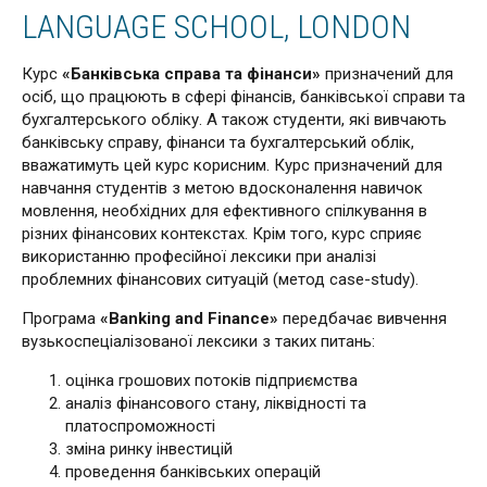
LANGUAGE SCHOOL, LONDON
Курс
«Банківська справа та фінанси»
призначений для
осіб, що працюють в сфері фінансів, банківської справи та
бухгалтерського обліку. А також студенти, які вивчають
банківську справу, фінанси та бухгалтерський облік,
вважатимуть цей курс корисним. Курс призначений для
навчання студентів з метою вдосконалення навичок
мовлення, необхідних для ефективного спілкування в
різних фінансових контекстах. Крім того, курс сприяє
використанню професійної лексики при аналізі
проблемних фінансових ситуацій (метод case-study).
Програма
«Banking and Finance»
передбачає вивчення
вузькоспеціалізованої лексики з таких питань:
оцінка грошових потоків підприємства
аналіз фінансового стану, ліквідності та
платоспроможності
зміна ринку інвестицій
проведення банківських операцій