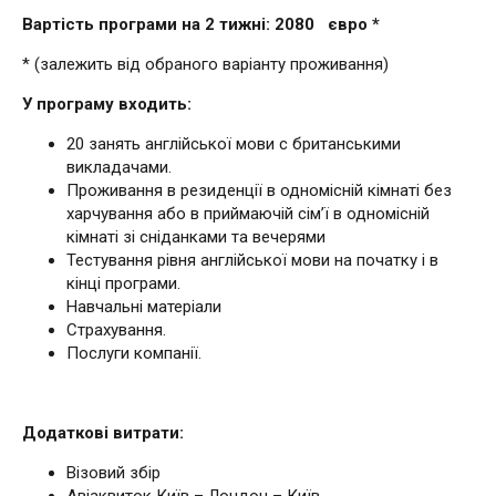
Вартість програми на 2 тижні: 2080 євро *
* (залежить від обраного варіанту проживання)
У програму входить:
20 занять англійської мови c британськими
викладачами.
Проживання в резиденції в одномісній кімнаті без
харчування або в приймаючій сім’ї в одномісній
кімнаті зі сніданками та вечерями
Тестування рівня англійської мови на початку і в
кінці програми.
Навчальні матеріали
Страхування.
Послуги компанії.
Додаткові витрати:
Візовий збір