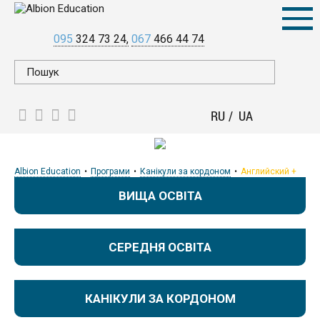
095
324 73 24
067
466 44 74
RU
UA
Albion Education
Програми
Канікули за кордоном
Английский +
ВИЩА ОСВІТА
СЕРЕДНЯ ОСВІТА
КАНІКУЛИ ЗА КОРДОНОМ