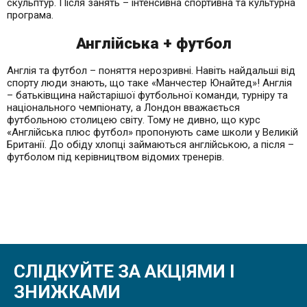
скульптур. Після занять – інтенсивна спортивна та культурна
програма.
Англійська + футбол
Англія та футбол – поняття нерозривні. Навіть найдальші від
спорту люди знають, що таке «Манчестер Юнайтед»! Англія
– ​​батьківщина найстарішої футбольної команди, турніру та
національного чемпіонату, а Лондон вважається
футбольною столицею світу. Тому не дивно, що курс
«Англійська плюс футбол» пропонують саме школи у Великій
Британії. До обіду хлопці займаються англійською, а після –
футболом під керівництвом відомих тренерів.
СЛІДКУЙТЕ ЗА АКЦІЯМИ І
ЗНИЖКАМИ