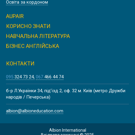
Освіта за кордоном
AUPAIR
КОРИСНО ЗНАТИ
НАВЧАЛЬНА ЛІТЕРАТУРА
БІЗНЕС АНГЛІЙСЬКА
КОНТАКТИ
095
324 73 24
067
466 44 74
б-р Л.Українки 34, під’їзд 2, оф. 32 м. Київ (метро Дружби
народів / Печерська)
albion@albioneducation.com
Albion International