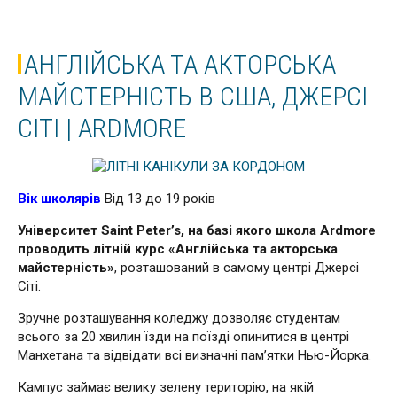
АНГЛІЙСЬКА ТА АКТОРСЬКА
МАЙСТЕРНІСТЬ В США, ДЖЕРСІ
СІТІ | ARDMORE
Вік школярів
Від 13 до 19 років
Університет Saint Peter’s, на базі якого школа Ardmore
проводить літній курс «Англійська та акторська
майстерність»
, розташований в самому центрі Джерсі
Сіті.
Зручне розташування коледжу дозволяє студентам
всього за 20 хвилин їзди на поїзді опинитися в центрі
Манхетана та відвідати всі визначні пам’ятки Нью-Йорка.
Кампус займає велику зелену територію, на якій