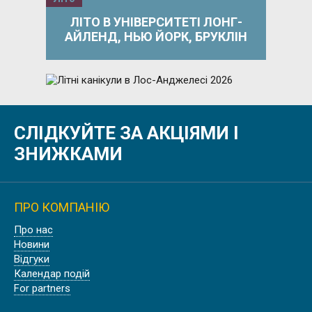
ЛІТО В УНІВЕРСИТЕТІ ЛОНГ-
АЙЛЕНД, НЬЮ ЙОРК, БРУКЛІН
Літо
СЛІДКУЙТЕ ЗА АКЦІЯМИ І
ЛІТНІ КАНІКУЛИ В ЛОС-
АНДЖЕЛЕСІ 2026
ЗНИЖКАМИ
ПРО КОМПАНІЮ
Осінь
Про нас
ОСІННІ КАНІКУЛИ В ЕДИНБУРЗІ,
Новини
ШОТЛАНДІЯ
Відгуки
Календар подій
For partners