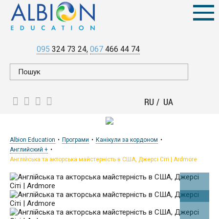
095
324 73 24
067
466 44 74
RU
UA
Albion Education
Програми
Канікули за кордоном
Английский +
Англійська та акторська майстерність в США, Джерсі Сіті | Ardmore