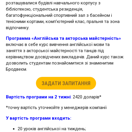
розташувалися будівлі навчального корпусу з
бібліотекою, студентська резиденція,
багатофункціональний спортивний зал з басейном і
тенісними кортами, комп’ютерний клас, пральня та зона
відпочинку.
Программа «Англійська та акторська майстерність»
включає в себе курс вивчення англійської мови та
заняття з акторської майстерності та танців під
керівництвом досвідчених викладачів. Даний курс також
дозволить студентам познайомитися зі знаменитим
Бродвеєм.
ЗАДАТИ ЗАПИТАННЯ
Вартість програми на 2 тижні
:
2420 доларів*
*точну вартість уточнюйте у менеджерів компанії
У вартість програми входить:
20 уроків англійської на тиждень;