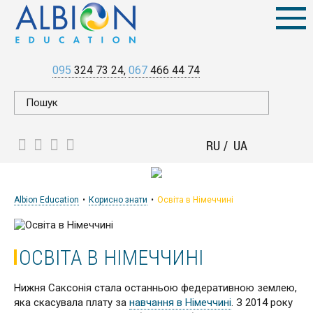
095
324 73 24
067
466 44 74
RU
UA
Albion Education
Корисно знати
Освіта в Німеччині
ОСВІТА В НІМЕЧЧИНІ
Нижня Саксонія стала останньою федеративною землею,
яка скасувала плату за
навчання в Німеччині
. З 2014 року