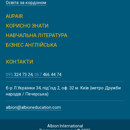
Освіта за кордоном
AUPAIR
КОРИСНО ЗНАТИ
НАВЧАЛЬНА ЛІТЕРАТУРА
БІЗНЕС АНГЛІЙСЬКА
КОНТАКТИ
095
324 73 24
067
466 44 74
б-р Л.Українки 34, під’їзд 2, оф. 32 м. Київ (метро Дружби
народів / Печерська)
albion@albioneducation.com
Albion International