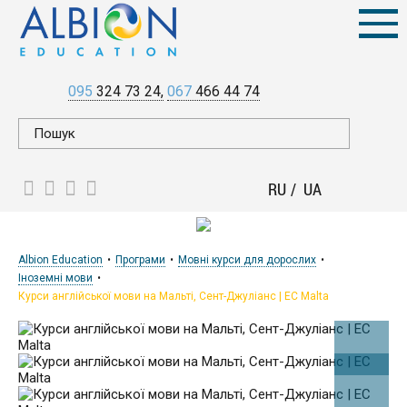
095
324 73 24
067
466 44 74
RU
UA
Albion Education
Програми
Мовні курси для дорослих
Іноземні мови
Курси англійської мови на Мальті, Сент-Джуліанс | EC Malta