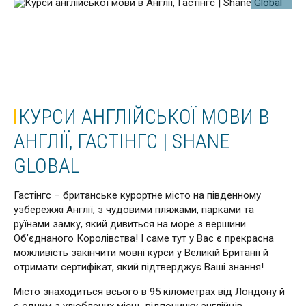
КУРСИ АНГЛІЙСЬКОЇ МОВИ В
АНГЛІЇ, ГАСТІНГС | SHANE
GLOBAL
Гастінгс – британське курортне місто на південному
узбережжі Англії, з чудовими пляжами, парками та
руїнами замку, який дивиться на море з вершини
Об’єднаного Королівства! І саме тут у Вас є прекрасна
можливість закінчити мовні курси у Великій Британії й
отримати сертифікат, який підтверджує Ваші знання!
Місто знаходиться всього в 95 кілометрах від Лондону й