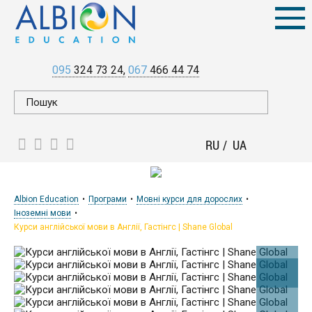
095
324 73 24
067
466 44 74
RU
UA
Albion Education
Програми
Мовні курси для дорослих
Іноземні мови
Курси англійської мови в Англії, Гастінгс | Shane Global