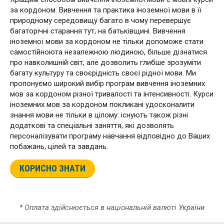
за кордоном. Вивчення та практика іноземної мови в її
природному середовищу багато в чому перевершує
багаторічні старання тут, на батьківщині. Вивчення
іноземної мови за кордоном не тільки допоможе стати
самостійноюта незалежною людиною, більше дізнатися
про навколишній світ, але дозволить глибше зрозуміти
багату культуру та своєрідність своєї рідної мови. Ми
пропонуємо широкий вибір програм вивчення іноземних
мов за кордоном різної тривалості та інтенсивності. Курси
іноземних мов за кордоном покликані удосконалити
знання мови не тільки в цілому: існують також різні
додаткові та спеціальні заняття, які дозволять
персоналізувати програму навчання відповідно до Ваших
побажань, цілей та завдань.
КОРИСНО ЗНАТИ
* Оплата здійснюється в національній валюті України