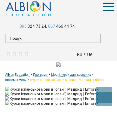
095
324 73 24
067
466 44 74
RU
UA
Albion Education
Програми
Мовні курси для дорослих
Іноземні мови
Курси іспанської мови в Іспанії, Мадрид | Enforex