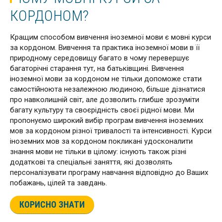
КОРДОНОМ?
Кращим способом вивчення іноземної мови є мовні курси
за кордоном. Вивчення та практика іноземної мови в її
природному середовищу багато в чому перевершує
багаторічні старання тут, на батьківщині. Вивчення
іноземної мови за кордоном не тільки допоможе стати
самостійноюта незалежною людиною, більше дізнатися
про навколишній світ, але дозволить глибше зрозуміти
багату культуру та своєрідність своєї рідної мови. Ми
пропонуємо широкий вибір програм вивчення іноземних
мов за кордоном різної тривалості та інтенсивності. Курси
іноземних мов за кордоном покликані удосконалити
знання мови не тільки в цілому: існують також різні
додаткові та спеціальні заняття, які дозволять
персоналізувати програму навчання відповідно до Ваших
побажань, цілей та завдань.
КОРИСНО ЗНАТИ