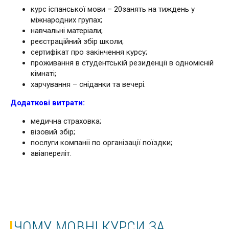
курс іспанської мови – 20занять на тиждень у
міжнародних групах;
навчальні матеріали;
реєстраційний збір школи;
сертифікат про закінчення курсу;
проживання в студентській резиденції в одномісній
кімнаті;
харчування – сніданки та вечері.
Додаткові витрати:
медична страховка;
візовий збір;
послуги компанії по організації поїздки;
авіапереліт.
ЧОМУ МОВНІ КУРСИ ЗА