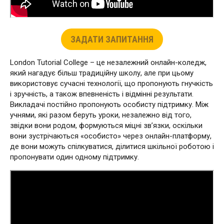
ЗАДАТИ ЗАПИТАННЯ
London Tutorial College – це незалежний онлайн-коледж,
який нагадує більш традиційну школу, але при цьому
використовує сучасні технології, що пропонують гнучкість
і зручність, а також впевненість і відмінні результати.
Викладачі постійно пропонують особисту підтримку. Між
учнями, які разом беруть уроки, незалежно від того,
звідки вони родом, формуються міцні зв’язки, оскільки
вони зустрічаються «особисто» через онлайн-платформу,
де вони можуть спілкуватися, ділитися шкільної роботою і
пропонувати один одному підтримку.