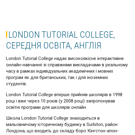
LONDON TUTORIAL COLLEGE,
СЕРЕДНЯ ОСВІТА, АНГЛІЯ
London Tutorial College надає високоякісне інтерактивне
онлайн-навчання зі справжніми викладачами в реальному
часу в рамках індивідуальних академічних і мовних
програм як для британських, так і для іноземних
студентів.
London Tutorial College вперше прийняв школярів в 1998
році і вже через 10 років (у 2008 році) запропонував
освітні програми для школярів онлайн.
Школа London Tutorial College знаходиться в
мальовничому історичному будинку в Surbiton, район
Лондона, що входить до складу боро Кінгстон-апон-