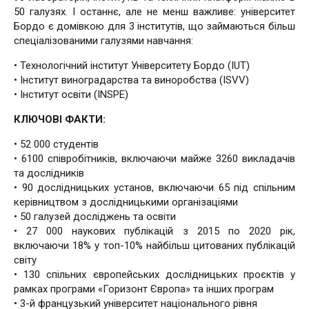
50 галузях. І останнє, але не менш важливе: університет
Бордо є домівкою для 3 інститутів, що займаються більш
спеціалізованими галузями навчання:
• Технологічний інститут Університету Бордо (IUT)
• Інститут виноградарства та виноробства (ISVV)
• Інститут освіти (INSPE)
КЛЮЧОВІ ФАКТИ:
• 52 000 студентів
• 6100 співробітників, включаючи майже 3260 викладачів
та дослідників
• 90 дослідницьких установ, включаючи 65 під спільним
керівництвом з дослідницькими організаціями
• 50 галузей досліджень та освіти
• 27 000 наукових публікацій з 2015 по 2020 рік,
включаючи 18% у топ-10% найбільш цитованих публікацій
світу
• 130 спільних європейських дослідницьких проєктів у
рамках програми «Горизонт Європа» та інших програм
• 3-й французький університет національного рівня