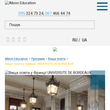
095
324 73 24
067
466 44 74
RU
UA
Albion Education
Програми
Вища освіта
Вища освіта у Франції UNIVERSITE DE BORDEAUX