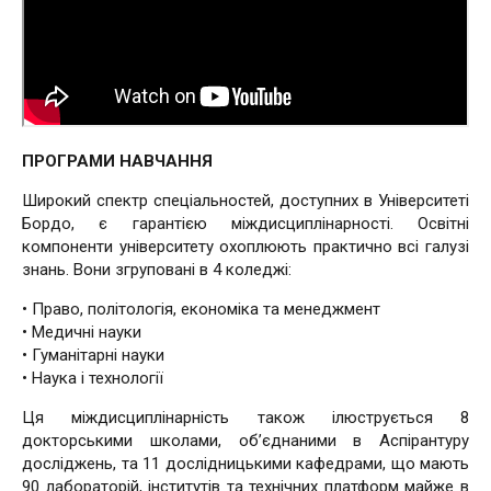
ПРОГРАМИ НАВЧАННЯ
Широкий спектр спеціальностей, доступних в Університеті
Бордо, є гарантією міждисциплінарності. Освітні
компоненти університету охоплюють практично всі галузі
знань. Вони згруповані в 4 коледжі:
• Право, політологія, економіка та менеджмент
• Медичні науки
• Гуманітарні науки
• Наука і технології
Ця міждисциплінарність також ілюструється 8
докторськими школами, об’єднаними в Аспірантуру
досліджень, та 11 дослідницькими кафедрами, що мають
90 лабораторій, інститутів та технічних платформ майже в