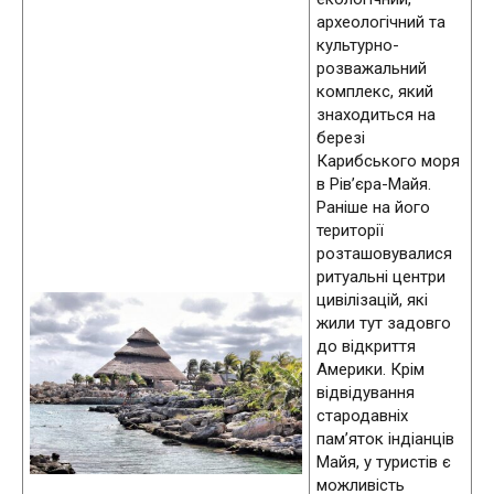
археологічний та
культурно-
розважальний
комплекс, який
знаходиться на
березі
Карибського моря
в Рів’єра-Майя.
Раніше на його
території
розташовувалися
ритуальні центри
цивілізацій, які
жили тут задовго
до відкриття
Америки. Крім
відвідування
стародавніх
пам’яток індіанців
Майя, у туристів є
можливість