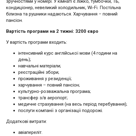
зручностями у номері. У кімнаті є ліжко, тумбочки, ТБ,
кондиціонер, невеликий холодильник, Wi-Fi. Постільна
білизна та рушники надаються. Харчування – повний
пансіон.
Вартість програми на 2 тижні: 3200 євро
У вартість програми входить:
інтенсивний курс англійської мови (4 години на
день);
навчальні матеріали;
реєстраційні збори;
проживання у резиденції;
харчування – повний пансіон;
культурно-розважальна програма;
трансфер з/в аеропорт;
медичне страхування (на весь період перебування);
послуги компанії з організації подорожі.
Додаткові витрати:
авіапереліт.