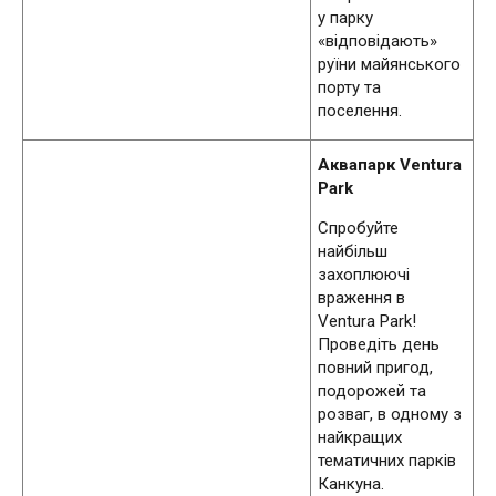
у парку
«відповідають»
руїни майянського
порту та
поселення.
Аквапарк Ventura
Park
Спробуйте
найбільш
захоплюючі
враження в
Ventura Park!
Проведіть день
повний пригод,
подорожей та
розваг, в одному з
найкращих
тематичних парків
Канкуна.