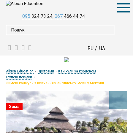
095
324 73 24
067
466 44 74
RU
UA
Albion Education
Програми
Канікули за кордоном
Групові поїздки
Зимові канікули з вивченням англійської мови у Мексиці
Зима