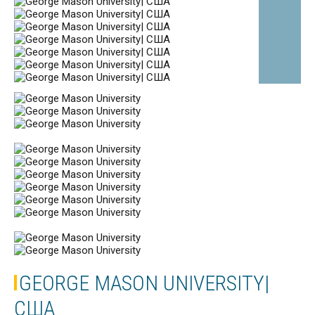
GEORGE MASON UNIVERSITY|
CША