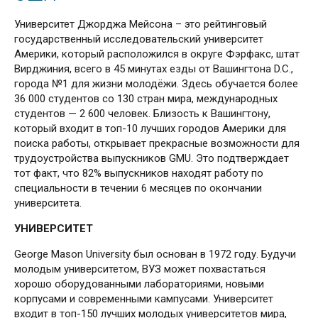
Университет Джорджа Мейсона – это рейтинговый
государственный исследовательский университет
Америки, который расположился в округе Фэрфакс, штат
Вирджиния, всего в 45 минутах езды от Вашингтона D.C.,
города №1 для жизни молодёжи. Здесь обучается более
36 000 студентов со 130 стран мира, международных
студентов — 2 600 человек. Близость к Вашингтону,
который входит в топ-10 лучших городов Америки для
поиска работы, открывает прекрасные возможности для
трудоустройства выпускников GMU. Это подтверждает
тот факт, что 82% выпускников находят работу по
специальности в течении 6 месяцев по окончании
университета.
УНИВЕРСИТЕТ
George Mason University был основан в 1972 году. Будучи
молодым университетом, ВУЗ может похвастаться
хорошо оборудованными лабораториями, новыми
корпусами и современными кампусами. Университет
входит в топ-150 лучших молодых университетов мира,