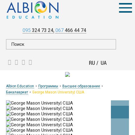
095
324 73 24
067
466 44 74
RU
UA
Albion Education
Программы
Высшее образование
Бакалавриат
George Mason University| CША