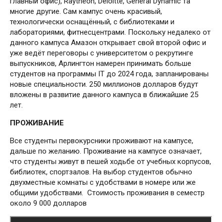
главный офис), Raytheon, Deloitte, General Dynamic та
многие другие. Сам кампус очень красивый,
технологически оснащённый, с библиотеками и
лабораториями, фитнесцентрами. Поскольку недалеко от
данного кампуса Амазон открывает свой второй офис и
уже ведёт переговоры с университетом о рекрутинге
выпускников, Арлингтон намерен принимать больше
студентов на программы IT до 2024 года, запланированы
новые специальности. 250 миллионов долларов будут
вложены в развитие данного кампуса в ближайшие 25
лет.
ПРОЖИВАНИЕ
Все студенты первокурсники проживают на кампусе,
дальше по желанию. Проживание на кампусе означает,
что студенты живут в пешей ходьбе от учебных корпусов,
библиотек, спортзалов. На выбор студентов обычно
двухместные комнаты с удобствами в номере или же
общими удобствами. Стоимость проживания в семестр
около 9 000 долларов