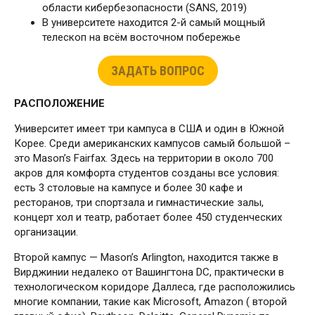
области кибербезопасности (SANS, 2019)
В университете находится 2-й самый мощный
телескоп на всём восточном побережье
ЗАДАТЬ ВОПРОС
РАСПОЛОЖЕНИЕ
Университет имеет три кампуса в США и один в Южной
Корее. Среди американских кампусов самый большой –
это Mason’s Fairfax. Здесь на территории в около 700
акров для комфорта студентов созданы все условия:
есть 3 столовые на кампусе и более 30 кафе и
ресторанов, три спортзала и гимнастические залы,
концерт хол и театр, работает более 450 студенческих
организации.
Второй кампус — Mason’s Arlington, находится также в
Вирджинии недалеко от Вашингтона DC, практически в
технологическом коридоре Даллеса, где расположились
многие компании, такие как Microsoft, Amazon ( второй