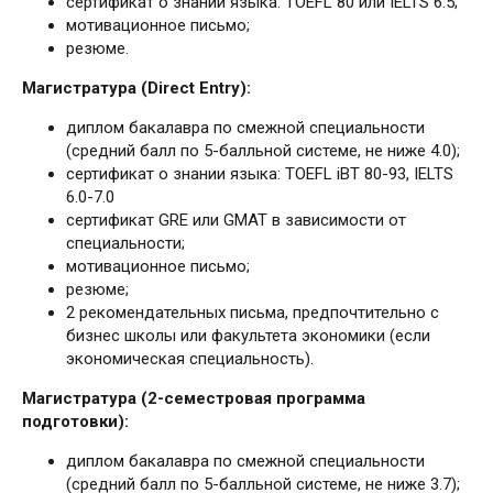
сертификат о знании языка: TOEFL 80 или IELTS 6.5;
мотивационное письмо;
резюме.
Магистратура (
Direct
Entry):
диплом бакалавра по смежной специальности
(средний балл по 5-балльной системе, не ниже 4.0);
сертификат о знании языка: TOEFL iBT 80-93, IELTS
6.0-7.0
сертификат GRE или GMAT в зависимости от
специальности;
мотивационное письмо;
резюме;
2 рекомендательных письма, предпочтительно с
бизнес школы или факультета экономики (если
экономическая специальность).
Магистратура
(2-семестровая программа
подготовки):
диплом бакалавра по смежной специальности
(средний балл по 5-балльной системе, не ниже 3.7);