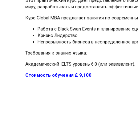
Этот практический курс дает представление о пов
миру, разрабатывать и предоставлять эффективные 
Курс Global MBA предлагает занятия по современны
Работа с Black Swan Events и планирование с
Кризис Лидерство
Непрерывность бизнеса в неопределенное вр
Требования к знанию языка:
Академический IELTS уровень 6.0 (или эквивалент).
Стоимость обучения £ 9,100