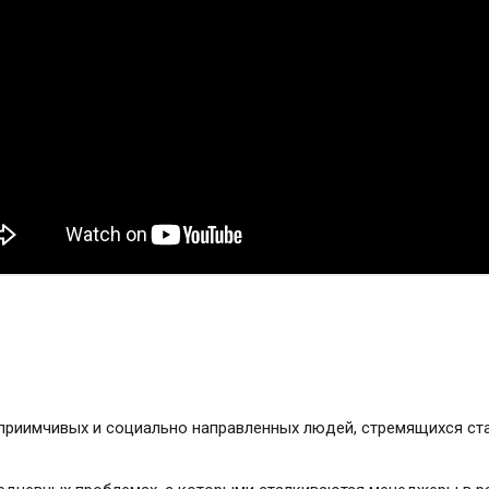
приимчивых и социально направленных людей, стремящихся с