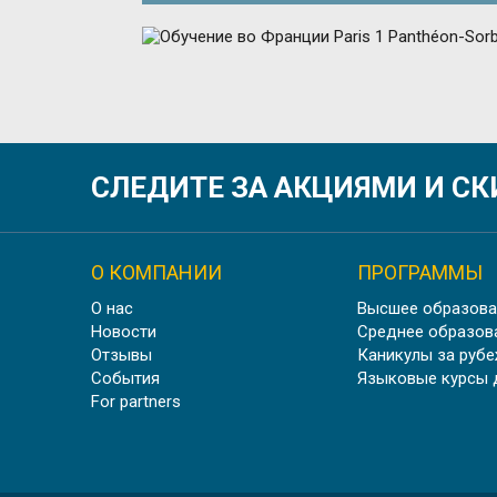
ОБУЧЕН
СЛЕДИТЕ ЗА АКЦИЯМИ И С
О КОМПАНИИ
ПРОГРАММЫ
О нас
Высшее образова
У
Новости
Среднее образов
Отзывы
Каникулы за руб
События
Языковые курсы 
For partners