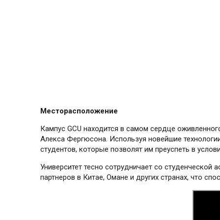
Месторасположение
Кампус GCU находится в самом сердце оживленного 
Алекса Фергюсона. Используя новейшие технологии
студентов, которые позволят им преуспеть в услов
Университет тесно сотрудничает со студенческой 
партнеров в Китае, Омане и других странах, что с