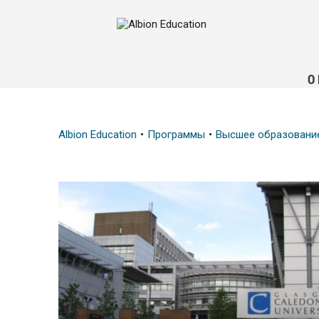
О
Albion Education
Программы
Высшее образовани