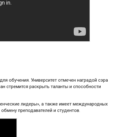
для обучения. Университет отмечен наградой сэра
иан стремится раскрыть таланты и способности
денческие лидеры», а также имеет международных
е обмену преподавателей и студентов.