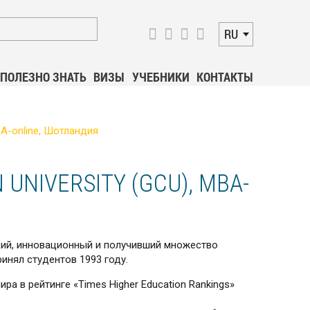
RU
ПОЛЕЗНО ЗНАТЬ
ВИЗЫ
УЧЕБНИКИ
КОНТАКТЫ
-online, Шотландия
UNIVERSITY (GCU), MBA-
ркий, инновационный и получивший множество
инял студентов 1993 году.
ра в рейтинге «Times Higher Education Rankings»