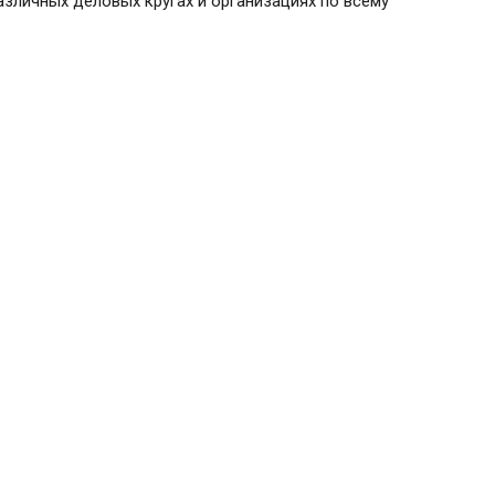
зличных деловых кругах и организациях по всему