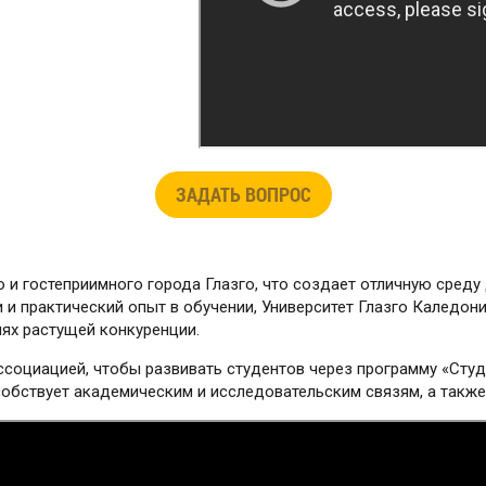
ЗАДАТЬ ВОПРОС
и гостеприимного города Глазго, что создает отличную среду 
 и практический опыт в обучении, Университет Глазго Каледон
иях растущей конкуренции.
ассоциацией, чтобы развивать студентов через программу «Сту
пособствует академическим и исследовательским связям, а такж