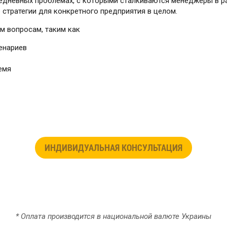
седневных проблемах, с которыми сталкиваются менеджеры в ра
стратегии для конкретного предприятия в целом.
м вопросам, таким как
ценариев
емя
ИНДИВИДУАЛЬНАЯ КОНСУЛЬТАЦИЯ
* Оплата производится в национальной валюте Украины