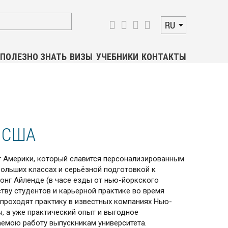
RU
ПОЛЕЗНО ЗНАТЬ
ВИЗЫ
УЧЕБНИКИ
КОНТАКТЫ
| CША
тет Америки, который славится персонализированным
ольших классах и серьёзной подготовкой к
онг Айленде (в часе езды от нью-йоркского
тву студентов и карьерной практике во время
 проходят практику в известных компаниях Нью-
 а уже практический опыт и выгодное
емою работу выпускникам университета.