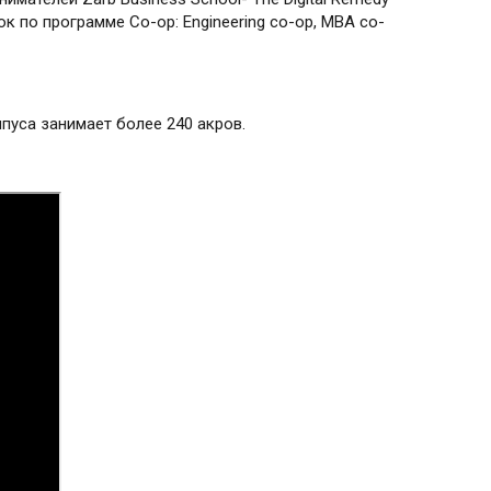
 по программе Co-op: Engineering co-op, MBA co-
пуса занимает более 240 акров.