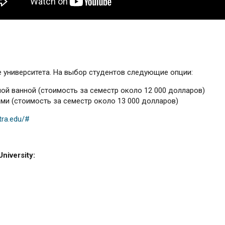
 университета. На выбор студентов следующие опции:
ой ванной (стоимость за семестр около 12 000 долларов)
и (стоимость за семестр около 13 000 долларов)
tra.edu/#
University
: