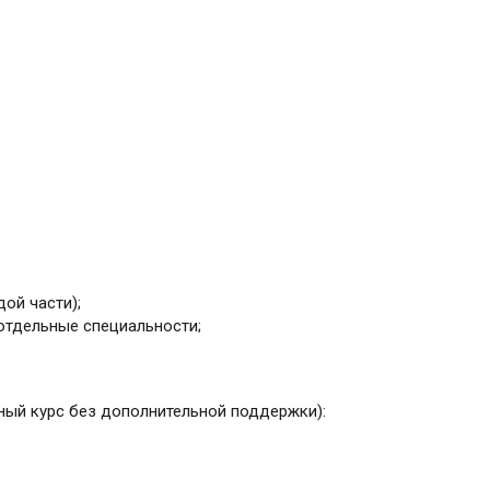
дой части);
 отдельные специальности;
ный курс без дополнительной поддержки):