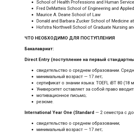
School of Health Professions and Human Servic
Fred DeMatteis School of Engineering and Applie
Maurice A. Deane School of Law
Donald and Barbara Zucker School of Medicine at
Hofstra Northwell School of Graduate Nursing an
ЧТО НЕОБХОДИМО ДЛЯ ПОСТУПЛЕНИЯ
Бакалавриат:
Direct Entry (поступление на первый стандартны
свидетельство о среднем образовании. Средни
минимальный возраст — 17 лет;
сертификат о знании языка: TOEFL iBT 80 (18 
Университет оставляет за собой право вводит
мотивационное письмо;
резюме.
International Year One (Standard
— 2 семестра с до
свидетельство о среднем образовании;
минимальный возраст — 17 лет;