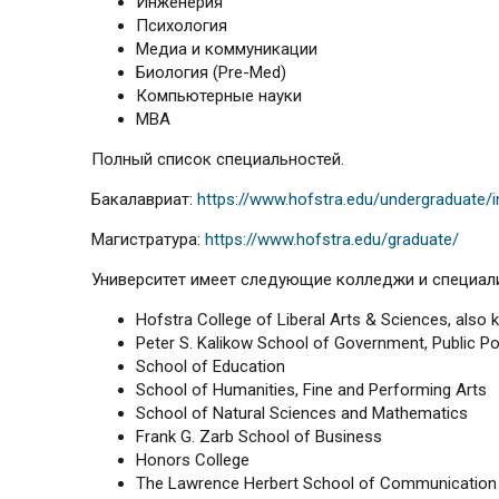
Инженерия
Психология
Медиа и коммуникации
Биология (Pre-Med)
Компьютерные науки
МВА
Полный список специальностей.
Бакалавриат:
https://www.hofstra.edu/undergraduate/i
Магистратура:
https://www.hofstra.edu/graduate/
Университет имеет следующие колледжи и специал
Hofstra College of Liberal Arts & Sciences, also
Peter S. Kalikow School of Government, Public Poli
School of Education
School of Humanities, Fine and Performing Arts
School of Natural Sciences and Mathematics
Frank G. Zarb School of Business
Honors College
The Lawrence Herbert School of Communication