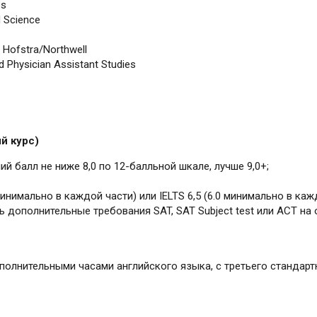
es
d Science
 Hofstra/Northwell
d Physician Assistant Studies
й курс)
й балл не ниже 8,0 по 12-балльной шкале, лучше 9,0+;
минимально в каждой части) или IELTS 6,5 (6.0 минимально в каж
ь дополнительные требования SAT, SAT Subject test или ACT на
полнительными часами английского языка, с третьего стандарт