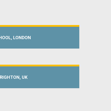
HOOL, LONDON
RIGHTON, UK