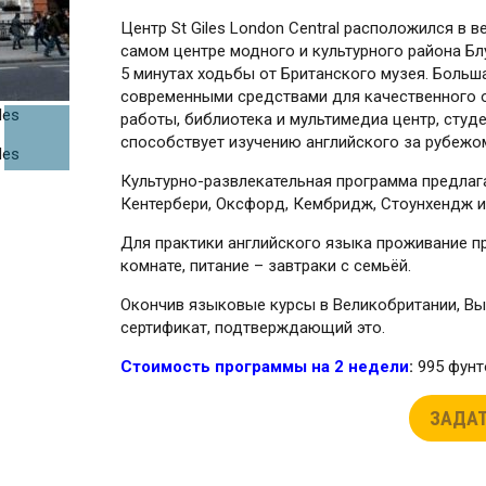
Центр St Giles London Central расположился в 
самом центре модного и культурного района Бл
5 минутах ходьбы от Британского музея. Боль
современными средствами для качественного 
работы, библиотека и мультимедиа центр, студе
способствует изучению английского за рубежо
Культурно-развлекательная программа предлагае
Кентербери, Оксфорд, Кембридж, Стоунхендж и
Для практики английского языка проживание пр
комнате, питание – завтраки с семьёй.
Окончив языковые курсы в Великобритании, Вы 
сертификат, подтверждающий это.
Стоимость программы на 2 недели
:
995 фунт
ЗАДАТ