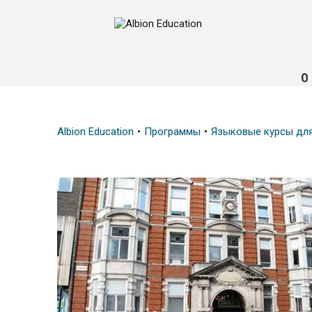
О
Albion Education
Программы
Языковые курсы дл