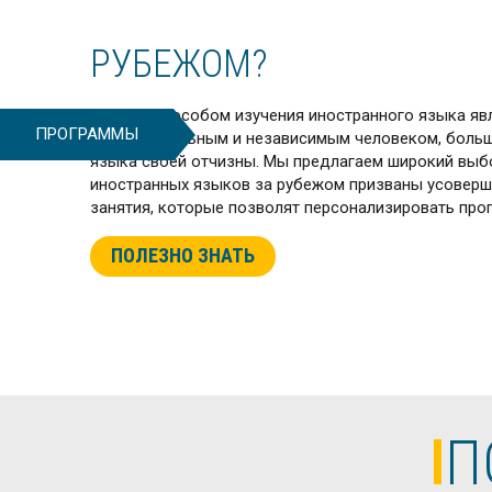
РУБЕЖОМ?
Лучшим способом изучения иностранного языка яв
ПРОГРАММЫ
самостоятельным и независимым человеком, больше
языка своей отчизны. Мы предлагаем широкий выбо
иностранных языков за рубежом призваны усоверш
занятия, которые позволят персонализировать про
ПОЛЕЗНО ЗНАТЬ
П