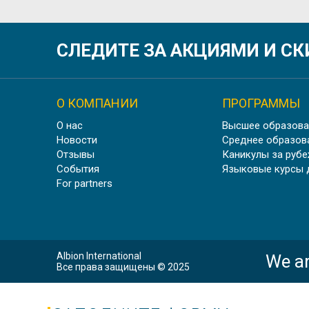
АНГЛИ
СЛЕДИТЕ ЗА АКЦИЯМИ И С
О КОМПАНИИ
ПРОГРАММЫ
О нас
Высшее образова
Б
Новости
Среднее образов
Отзывы
Каникулы за руб
События
Языковые курсы 
For partners
ПРОФЕССИОНАЛЬНЫЙ
Albion International
We ar
Все права защищены © 2025