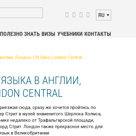
RU
ПОЛЕЗНО ЗНАТЬ
ВИЗЫ
УЧЕБНИКИ
КОНТАКТЫ
глии, Лондон | St Giles London Central
ЯЗЫКА В АНГЛИИ,
ONDON CENTRAL
риезжая сюда, сразу же хочется пройтись по
ер Стрит в музей знаменитого Шерлока Холмса,
чике недалеко от Трафальгарской площади,
орд Стрит. Лондон также прекрасное место для
 язык в Великобритании.