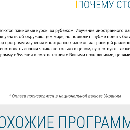
ПОЧЕМУ СТ
ляются языковые курсы за рубежом. Изучение иностранного яз
 узнать об окружающем мире, но позволит глубже понять бога
р программ изучения иностранных языков за границей различн
енствовать знания языка не только в целом; существуют такж
грамму обучения в соответствии с Вашими пожеланиями, целями
* Оплата производится в национальной валюте Украины
ОХОЖИЕ ПРОГРАМ