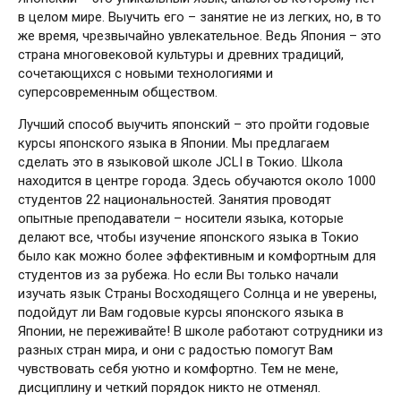
в целом мире. Выучить его – занятие не из легких, но, в то
же время, чрезвычайно увлекательное. Ведь Япония – это
страна многовековой культуры и древних традиций,
сочетающихся с новыми технологиями и
суперсовременным обществом.
Лучший способ выучить японский – это пройти годовые
курсы японского языка в Японии. Мы предлагаем
сделать это в языковой школе JCLI в Токио. Школа
находится в центре города. Здесь обучаются около 1000
студентов 22 национальностей. Занятия проводят
опытные преподаватели – носители языка, которые
делают все, чтобы изучение японского языка в Токио
было как можно более эффективным и комфортным для
студентов из за рубежа. Но если Вы только начали
изучать язык Страны Восходящего Солнца и не уверены,
подойдут ли Вам годовые курсы японского языка в
Японии, не переживайте! В школе работают сотрудники из
разных стран мира, и они с радостью помогут Вам
чувствовать себя уютно и комфортно. Тем не мене,
дисциплину и четкий порядок никто не отменял.