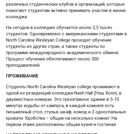
различных студенческих клубов и организаций, которые
помогают студентам активно принимать участие в жизни
колледжа.
На сегодня в колледже обучается около 2,5 тысяч
студентов. Одновременно с американскими студентами в
North Carolina Wesleyan College проходят обучение
студенты из других стран, а также студенты по
программе международного академического обмена.
Процесс обучения обеспечивают около 300
преподавателей.
ПРОЖИВАНИЕ
Студенты North Carolina Wesleyan college проживают в
одной из резиденций колледжа Nash Hall (Нэш Холл), в
двухместных номерах. Это трехэтажное здание в 5-10
минутах ходьбы от кампуса, в каждой комнате есть
письменный стол, стулья, шкаф, комод и 2 односпальные
кровати. Удобства – общие на несколько комнат. На
первом этаже расположены общая кухня и гостиная.