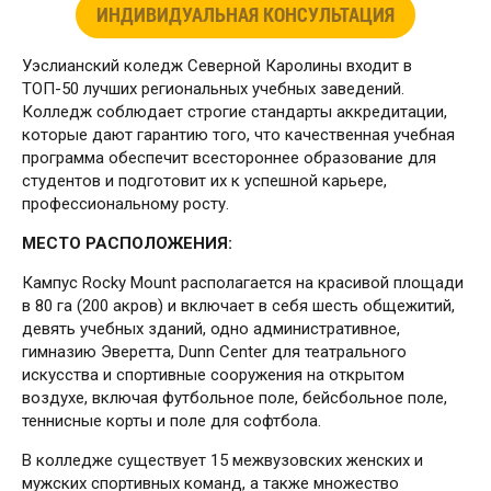
ИНДИВИДУАЛЬНАЯ КОНСУЛЬТАЦИЯ
Уэслианский коледж Северной Каролины входит в
ТОП-50 лучших региональных учебных заведений.
Колледж соблюдает строгие стандарты аккредитации,
которые дают гарантию того, что качественная учебная
программа обеспечит всестороннее образование для
студентов и подготовит их к успешной карьере,
профессиональному росту.
МЕСТО РАСПОЛОЖЕНИЯ:
Кампус Rocky Mount располагается на красивой площади
в 80 га (200 акров) и включает в себя шесть общежитий,
девять учебных зданий, одно административное,
гимназию Эверетта, Dunn Center для театрального
искусства и спортивные сооружения на открытом
воздухе, включая футбольное поле, бейсбольное поле,
теннисные корты и поле для софтбола.
В колледже существует 15 межвузовских женских и
мужских спортивных команд, а также множество