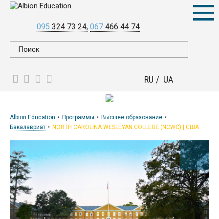
095
324 73 24
067
466 44 74
RU
UA
Albion Education
Программы
Высшее образование
Бакалавриат
NORTH CAROLINA WESLEYAN COLLEGE (NCWC) | США