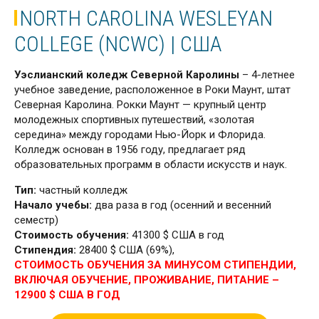
NORTH CAROLINA WESLEYAN
COLLEGE (NCWC) | США
Уэслианский коледж Северной Каролины
– 4-летнее
учебное заведение, расположенное в Роки Маунт, штат
Северная Каролина. Рокки Маунт — крупный центр
молодежных спортивных путешествий, «золотая
середина» между городами Нью-Йорк и Флорида.
Колледж основан в 1956 году, предлагает ряд
образовательных программ в области искусств и наук.
Тип:
частный колледж
Начало учебы:
два раза в год (осенний и весенний
семестр)
Стоимость обучения:
41300 $ США в год
Стипендия:
28400 $ США (69%),
СТОИМОСТЬ ОБУЧЕНИЯ ЗА МИНУСОМ СТИПЕНДИИ,
ВКЛЮЧАЯ ОБУЧЕНИЕ, ПРОЖИВАНИЕ, ПИТАНИЕ –
12900 $ США В ГОД