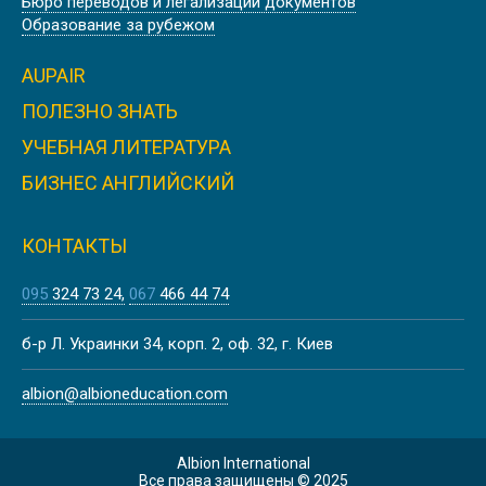
Бюро переводов и легализации документов
CША
Образование за рубежом
AUPAIR
ПОЛЕЗНО ЗНАТЬ
УЧЕБНАЯ ЛИТЕРАТУРА
ILLINOIS STATE UNIVERSITY | CША
БИЗНЕС АНГЛИЙСКИЙ
КОНТАКТЫ
095
324 73 24
067
466 44 74
COLORADO STATE UNIVERSITY |
б-р Л. Украинки 34, корп. 2, оф. 32, г. Киев
CША
albion@albioneducation.com
Albion International
Все права защищены © 2025