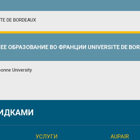
Е ОБРАЗОВАНИЕ ВО ФРАНЦИИ UNIVERSITE DE BO
ИЕ ВО ФРАНЦИИ PARIS 1 PANTHÉON-SORBONNE UNI
КИДКАМИ
УСЛУГИ
AUPAIR