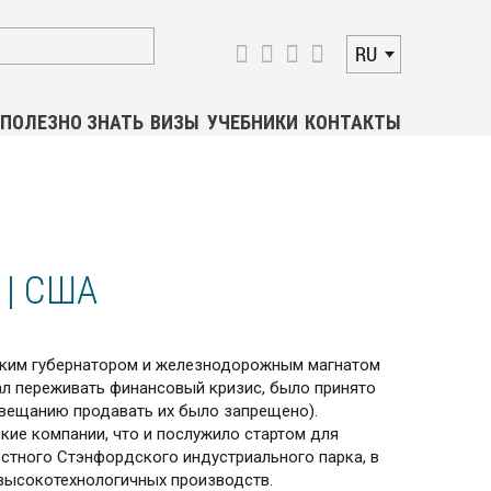
RU
ПОЛЕЗНО ЗНАТЬ
ВИЗЫ
УЧЕБНИКИ
КОНТАКТЫ
 | США
йским губернатором и железнодорожным магнатом
л переживать финансовый кризис, было принято
авещанию продавать их было запрещено).
кие компании, что и послужило стартом для
стного Стэнфордского индустриального парка, в
высокотехнологичных производств.