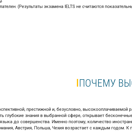
g.
лателен. (Результаты экзамена IELTS не считаются показатель
ПОЧЕМУ ВЫ
рспективной, престижной и, безусловно, высокооплачиваемой раб
ь глубокие знания в выбранной сфере, открывает бесконечные 
 языка до совершенства. Именно поэтому, количество иностран
мания, Австрия, Польша, Чехия возрастает с каждым годом. К п