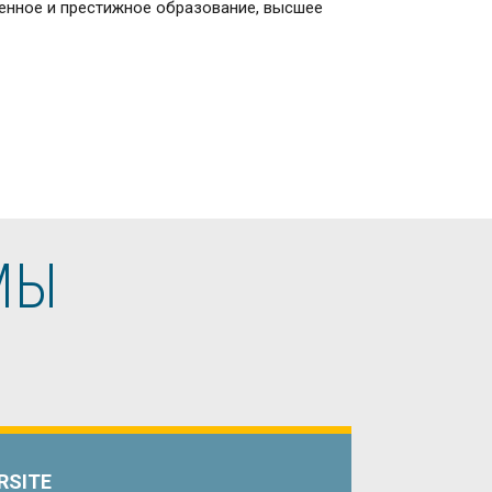
твенное и престижное образование, высшее
МЫ
RSITE