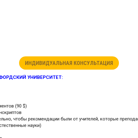
ИНДИВИДУАЛЬНАЯ КОНСУЛЬТАЦИЯ
ФОРДСКИЙ УНИВЕРСИТЕТ:
ентов (90 $)
нскриптов
ельно, чтобы рекомендации были от учителей, которые преподав
стественные науки)