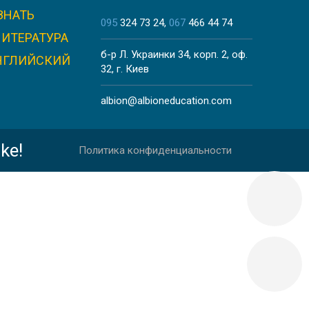
ЗНАТЬ
TÉ
095
324 73 24
067
466 44 74
ЛИТЕРАТУРА
б-р Л. Украинки 34, корп. 2, оф.
НГЛИЙСКИЙ
32, г. Киев
albion@albioneducation.com
ke!
Политика конфиденциальности