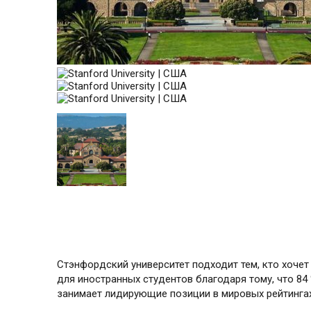
Стэнфордский университет подходит тем, кто хочет
для иностранных студентов благодаря тому, что 84
занимает ли­ди­рующие позиции в мировых рейтинга