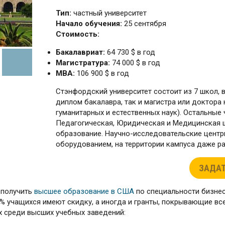
Тип:
частный университет
Начало обучения:
25 сентября
Стоимость:
Бакалавриат:
64 730 $ в год
Магистратура:
74 000 $ в год
МВА:
106 900 $ в год
Стэнфордский университет состоит из 7 школ, 
диплом бакалавра, так и магистра или доктора
гуманитарных и естественных наук). Остальные
Педагогическая, Юридическая и Медицинская 
образование. Научно-исследовательские цент
оборудованием, на территории кампуса даже р
ЗАДАТ
 получить
высшее образование в США
по специальности бизнес
 % учащихся имеют скидку, а иногда и гранты, покрывающие вс
х среди высших учебных заведений: