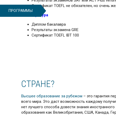
Результаты экзаменов SAT или ACT Plus Writin
Сертификат TOEFL не обязателен, но очень же
ПРОГРАММЫ
Магистратура
Диплом бакалавра
Результаты экзамена GRE
Сертификат TOEFL IBT 100
СТРАНЕ?
Высшее образование за рубежом
– это гарантия пе
всего мира. Это даст возможность каждому получит
нет лучшего способа довести знания иностранного
образования как Великобритания, США, Канада, Гер