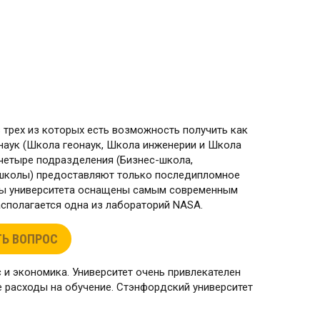
в трех из которых есть возможность получить как
 наук (Школа геонаук, Школа инженерии и Школа
 четыре подразделения (Бизнес-школа,
школы) предоставляют только последипломное
ры университета оснащены самым современным
асполагается одна из лабораторий NASA.
Ь ВОПРОС
 и экономика. Университет очень привлекателен
е расходы на обучение. Стэнфордский университет