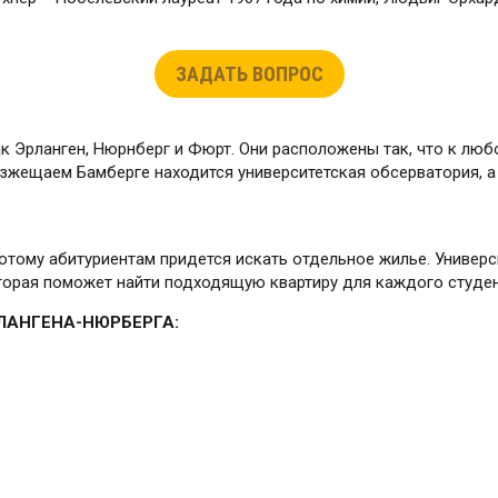
ЗАДАТЬ ВОПРОС
ак Эрланген, Нюрнберг и Фюрт. Они расположены так, что к люб
изжещаем Бамберге находится университетская обсерватория, а
тому абитуриентам придется искать отдельное жилье. Универси
которая поможет найти подходящую квартиру для каждого студен
ЛАНГЕНА-НЮРБЕРГА: