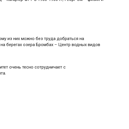
ому из них можно без труда добраться на
 на берегах озера Бромбах – Центр водных видов
тет очень тесно сотрудничает с
та.