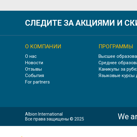
ОБУЧЕН
СЛЕДИТЕ ЗА АКЦИЯМИ И С
О КОМПАНИИ
ПРОГРАММЫ
О нас
Высшее образова
У
Новости
Среднее образов
Отзывы
Каникулы за руб
События
Языковые курсы 
For partners
Albion International
We ar
Все права защищены © 2025