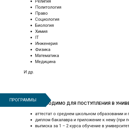
Религия
Политология
Право
Социология
Биология
Химия
IT
Инженерия
Физика
Математика
Медицина
И др.
ПРОГРАММЫ
ЧТО НЕОБХОДИМО ДЛЯ ПОСТУПЛЕНИЯ В УНИВ
аттестат о среднем школьном образовании и 
диплом бакалавра и приложение к нему (при п
выписка за 1 – 2 курса обучение в университет