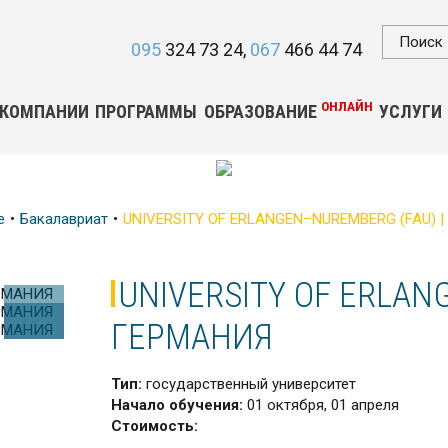
095
324 73 24
067
466 44 74
ОНЛАЙН
 КОМПАНИИ
ПРОГРАММЫ
ОБРАЗОВАНИЕ
УСЛУГИ
е
Бакалавриат
UNIVERSITY OF ERLANGEN–NUREMBERG (FAU) 
UNIVERSITY OF ERLAN
ГЕРМАНИЯ
Тип:
государственный университет
Начало обучения:
01 октября, 01 апреля
Стоимость: