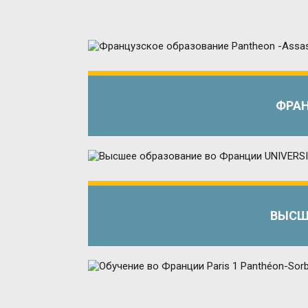
ФРАН
ВЫСШЕ