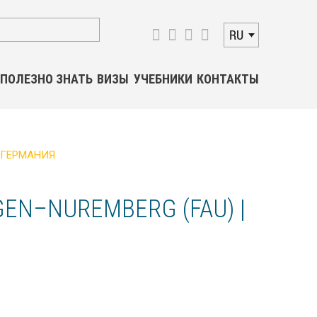
RU
ПОЛЕЗНО ЗНАТЬ
ВИЗЫ
УЧЕБНИКИ
КОНТАКТЫ
| ГЕРМАНИЯ
GEN–NUREMBERG (FAU) |