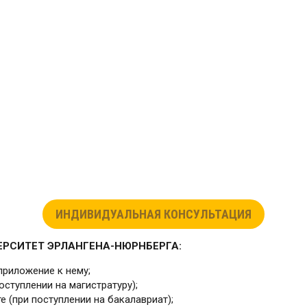
ИНДИВИДУАЛЬНАЯ КОНСУЛЬТАЦИЯ
ЕРСИТЕТ ЭРЛАНГЕНА-НЮРНБЕРГА:
приложение к нему;
оступлении на магистратуру);
е (при поступлении на бакалавриат);