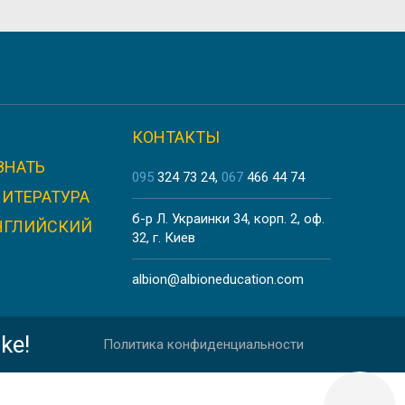
VERSITY
КОНТАКТЫ
ЗНАТЬ
TÉ
095
324 73 24
067
466 44 74
ЛИТЕРАТУРА
б-р Л. Украинки 34, корп. 2, оф.
НГЛИЙСКИЙ
32, г. Киев
albion@albioneducation.com
ke!
Политика конфиденциальности