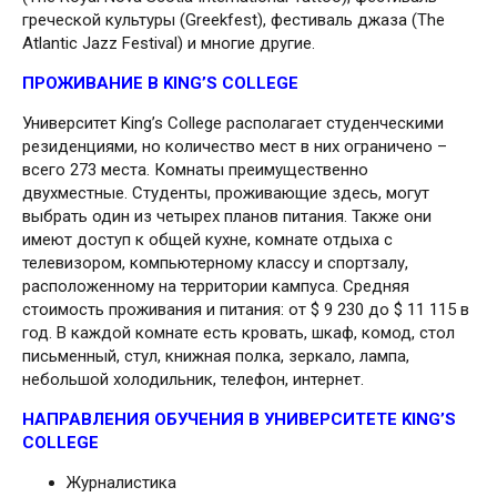
греческой культуры (Greekfest), фестиваль джаза (The
Atlantic Jazz Festival) и многие другие.
ПРОЖИВАНИЕ В KING’S COLLEGE
Университет King’s College располагает студенческими
резиденциями, но количество мест в них ограничено –
всего 273 места. Комнаты преимущественно
двухместные. Студенты, проживающие здесь, могут
выбрать один из четырех планов питания. Также они
имеют доступ к общей кухне, комнате отдыха с
телевизором, компьютерному классу и спортзалу,
расположенному на территории кампуса. Средняя
стоимость проживания и питания: от $ 9 230 до $ 11 115 в
год. В каждой комнате есть кровать, шкаф, комод, стол
письменный, стул, книжная полка, зеркало, лампа,
небольшой холодильник, телефон, интернет.
НАПРАВЛЕНИЯ ОБУЧЕНИЯ В УНИВЕРСИТЕТЕ KING’S
COLLEGE
Журналистика