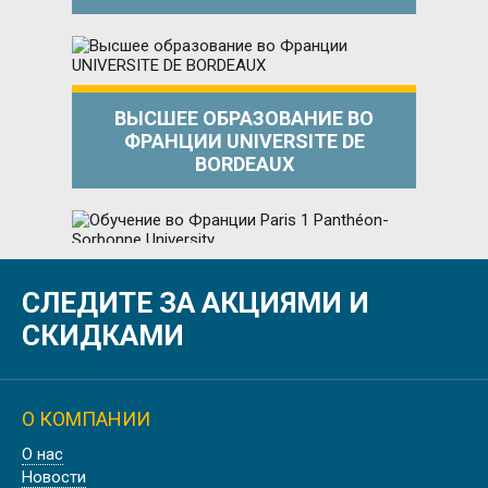
ВЫСШЕЕ ОБРАЗОВАНИЕ ВО
ФРАНЦИИ UNIVERSITE DE
BORDEAUX
СЛЕДИТЕ ЗА АКЦИЯМИ И
ОБУЧЕНИЕ ВО ФРАНЦИИ PARIS 1
PANTHÉON-SORBONNE UNIVERSITY
СКИДКАМИ
О КОМПАНИИ
О нас
УНИВЕРСИТЕТ В ПРОВАНСЕ AIX
Новости