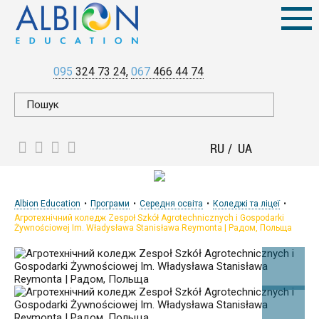
095
324 73 24
067
466 44 74
RU
UA
Albion Education
Програми
Середня освіта
Коледжі та ліцеї
Агротехнічний коледж Zespoł Szkół Agrotechnicznych i Gospodarki
Żywnościowej Im. Władysława Stanisława Reymonta | Радом, Польща