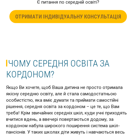
Є питання по середній освіті?
ОТРИМАТИ ІНДИВІДУАЛЬНУ КОНСУЛЬТАЦІЯ
ЧОМУ СЕРЕДНЯ ОСВІТА ЗА
КОРДОНОМ?
Якщо Ви хочете, щоб Ваша дитина не просто отримала
якісну середню освіту, але й стала самодостатньою
особистістю, яка вміє думати та приймати самостійні
рішення, середня освіта за кордоном – це те, що Вам
треба! Крім звичайних середніх шкіл, куди учні приходять
вчитися вдень, а ввечері повертаються додому, за
кордоном набула широкого поширення система шкіл-
пансіонів. У таких школах діти живуть і навчаються весь