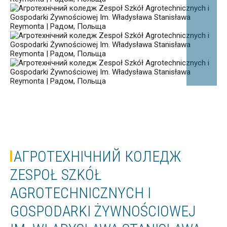
АГРОТЕХНІЧНИЙ КОЛЕДЖ
ZESPOŁ SZKÓŁ
AGROTECHNICZNYCH I
GOSPODARKI ŻYWNOŚCIOWEJ