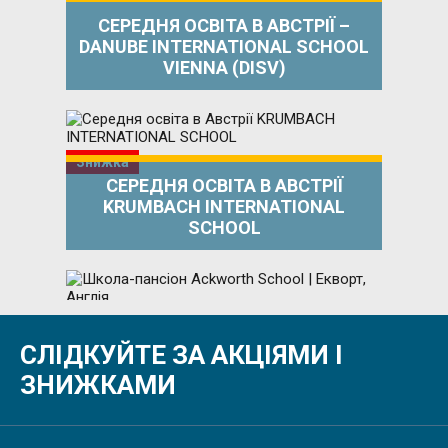
СЕРЕДНЯ ОСВІТА В АВСТРІЇ –
DANUBE INTERNATIONAL SCHOOL
VIENNA (DISV)
Знижка
СЕРЕДНЯ ОСВІТА В АВСТРІЇ
KRUMBACH INTERNATIONAL
SCHOOL
Знижка
СЛІДКУЙТЕ ЗА АКЦІЯМИ І
ШКОЛА-ПАНСІОН ACKWORTH
SCHOOL | ЕКВОРТ, АНГЛІЯ
ЗНИЖКАМИ