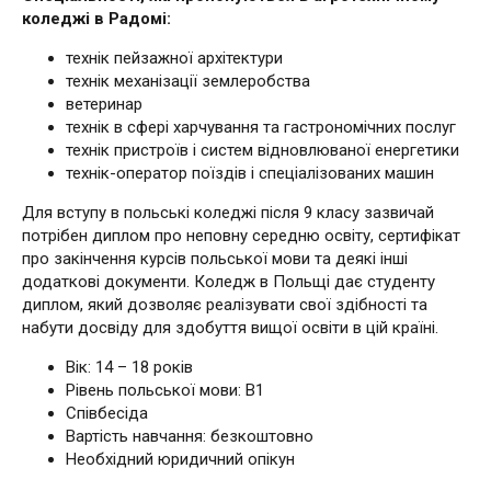
коледжі в Радомі:
технік пейзажної архітектури
технік механізації землеробства
ветеринар
технік в сфері харчування та гастрономічних послуг
технік пристроїв і систем відновлюваної енергетики
технік-оператор поїздів і спеціалізованих машин
Для вступу в польські коледжі після 9 класу зазвичай
потрібен диплом про неповну середню освіту, сертифікат
про закінчення курсів польської мови та деякі інші
додаткові документи. Коледж в Польщі дає студенту
диплом, який дозволяє реалізувати свої здібності та
набути досвіду для здобуття вищої освіти в цій країні.
Вік: 14 – 18 років
Рівень польської мови: В1
Співбесіда
Вартість навчання: безкоштовно
Необхідний юридичний опікун