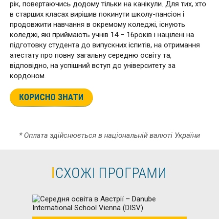
рік, повертаючись додому тільки на канікули. Для тих, хто
в старших класах вирішив покинути школу-пансіон і
продовжити навчання в окремому коледжі, існують
коледжі, які приймають учнів 14 – 16років і націлені на
підготовку студента до випускних іспитів, на отримання
атестату про повну загальну середню освіту та,
відповідно, на успішний вступ до університету за
кордоном.
КОРИСНО ЗНАТИ
* Оплата здійснюється в національній валюті України
СХОЖІ ПРОГРАМИ