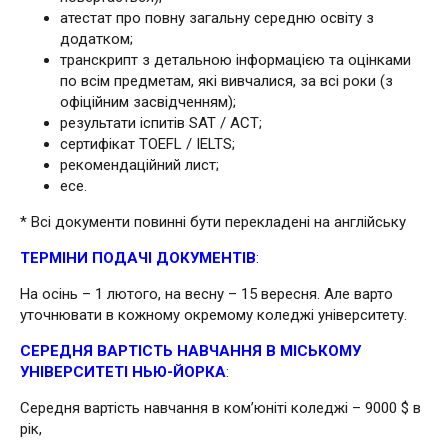
атестат про повну загальну середню освіту з
додатком;
транскрипт з детальною інформацією та оцінками
по всім предметам, які вивчалися, за всі роки (з
офіційним засвідченням);
результати іспитів SAT / ACT;
сертифікат TOEFL / IELTS;
рекомендаційний лист;
есе.
* Всі документи повинні бути перекладені на англійську
ТЕРМІНИ ПОДАЧІ ДОКУМЕНТІВ
:
На осінь – 1 лютого, на весну – 15 вересня. Але варто
уточнювати в кожному окремому коледжі університету.
СЕРЕДНЯ ВАРТІСТЬ НАВЧАННЯ В МІСЬКОМУ
УНІВЕРСИТЕТІ НЬЮ-ЙОРКА
:
Середня вартість навчання в ком’юніті коледжі – 9000 $ в
рік,