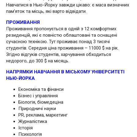
Навчатися в Нью-Йорку завжди цікаво: є маса визначних
пам’яток та місць, які варто відвідати.
ПРОЖИВАННЯ
Проживання пропонується в одній з 12 комфортних
резиденцій, які є повністю облаштовані та оснащені
сучасною технікою. Тут проживає понад 3 тисячі
студентів. Середня ціна проживання – 11000 $ на рік.
Згідно відгуків студентів, харчування обходиться
недорого, до 300 $ на місяць.
НАПРЯМКИ НАВЧАННЯ В МІСЬКОМУ УНІВЕРСИТЕТІ
НЬЮ-ЙОРКА
Економіка та фінанси
Бізнес і управління
Біологія, біомедеціна
Природничі науки
PR, реклама, маркетинг
Журналістика
Історія
Психологія