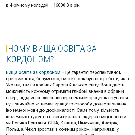
в 4-річному коледжі – 16000 $ в рік.
ЧОМУ ВИЩА ОСВІТА ЗА
КОРДОНОМ?
Вища освіта за кордоном
– це гарантія перспективної,
престижноїта, безумовно, високооплачуваної роботи, як в
Україні, так і в країнах Європи й всього світу. Вона дасть
можливість кожному отримати глибокі знання в обраній
сфері, відкриє нескінченні перспективи працевлаштування,
ну і, звичайно ж, немає кращого способу довести знання
іноземної мови до досконалості. Саме тому, кількість
іноземних студентів в таких країнах-лідерах вищої освіти
як Велика Британія, США, Канада, Німеччина, Австрія,
Польща, Чехія зростає з кожним роком. Наприклад, у