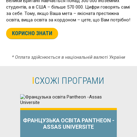
Великій Британії навчається понад 300 000 іноземних
студентів, а в США – більше 570 000. Цифри говорять самі
за себе. Тому, якщо Ваша мета – якісната престижна
освіта, вища освіта за кордоном – цете, що Вам потрібно!
КОРИСНО ЗНАТИ
* Оплата здійснюється в національній валюті України
СХОЖІ ПРОГРАМИ
ФРАНЦУЗЬКА ОСВІТА PANTHEON -
ASSAS UNIVERSITE