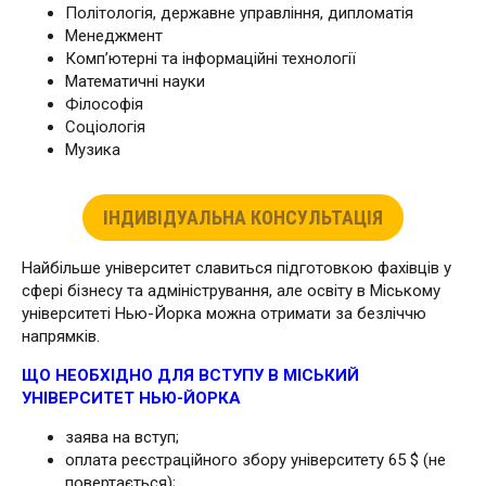
Політологія, державне управління, дипломатія
Менеджмент
Комп’ютерні та інформаційні технології
Математичні науки
Філософія
Соціологія
Музика
ІНДИВІДУАЛЬНА КОНСУЛЬТАЦІЯ
Найбільше університет славиться підготовкою фахівців у
сфері бізнесу та адміністрування, але освіту в Міському
університеті Нью-Йорка можна отримати за безліччю
напрямків.
ЩО НЕОБХІДНО ДЛЯ ВСТУПУ В МІСЬКИЙ
УНІВЕРСИТЕТ НЬЮ-ЙОРКА
заява на вступ;
оплата реєстраційного збору університету 65 $ (не
повертається);