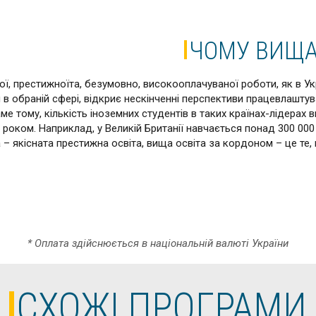
ЧОМУ ВИЩА
, престижноїта, безумовно, високооплачуваної роботи, як в Украї
в обраній сфері, відкриє нескінченні перспективи працевлаштув
е тому, кількість іноземних студентів в таких країнах-лідерах 
 роком. Наприклад, у Великій Британії навчається понад 300 000 
– якісната престижна освіта, вища освіта за кордоном – це те,
* Оплата здійснюється в національній валюті України
СХОЖІ ПРОГРАМИ