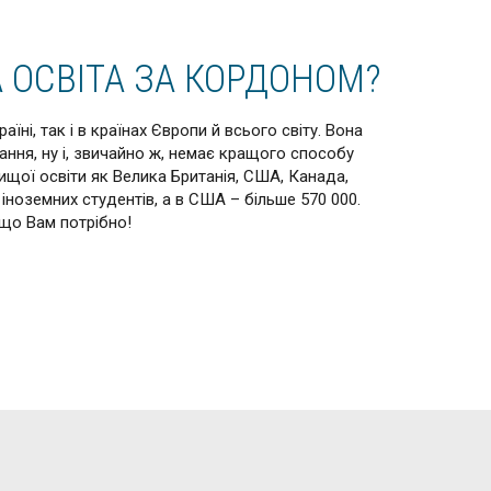
 ОСВІТА ЗА КОРДОНОМ?
ні, так і в країнах Європи й всього світу. Вона
ання, ну і, звичайно ж, немає кращого способу
вищої освіти як Велика Британія, США, Канада,
іноземних студентів, а в США – більше 570 000.
 що Вам потрібно!