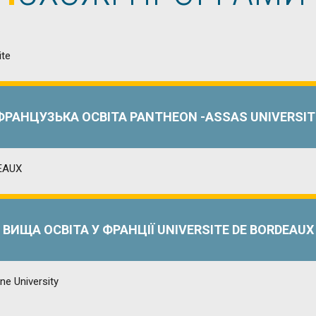
ФРАНЦУЗЬКА ОСВІТА PANTHEON -ASSAS UNIVERSIT
ВИЩА ОСВІТА У ФРАНЦІЇ UNIVERSITE DE BORDEAUX