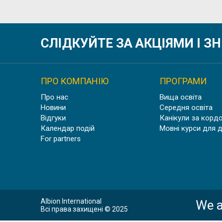
НАВЧА
СЛІДКУЙТЕ ЗА АКЦІЯМИ І 
ПРО КОМПАНІЮ
ПРОГРАМИ
Про нас
Вища освіта
Новини
Середня освіта
Відгуки
Канікули за корд
Календар подій
Мовні курси для 
For partners
Albion International
We a
Всі права захищені © 2025