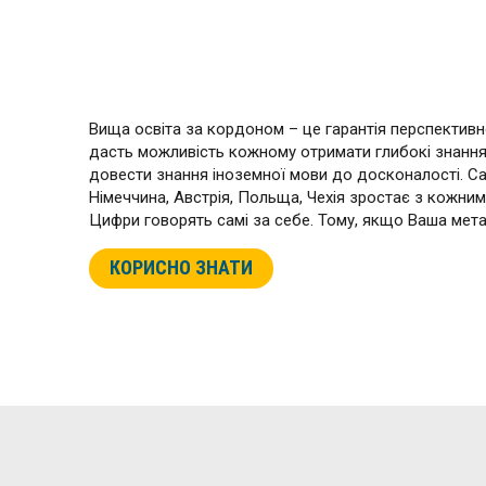
Вища освіта за кордоном – це гарантія перспективної
дасть можливість кожному отримати глибокі знання 
довести знання іноземної мови до досконалості. Сам
Німеччина, Австрія, Польща, Чехія зростає з кожним
Цифри говорять самі за себе. Тому, якщо Ваша мета 
КОРИСНО ЗНАТИ