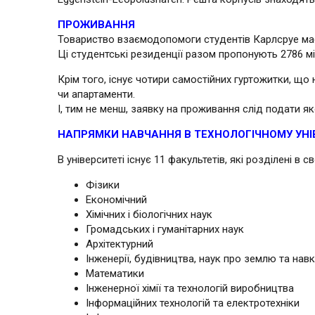
ПРОЖИВАННЯ
Товариство взаємодопомоги студентів Карлсруе має 
Ці студентські резиденції разом пропонують 2786 мі
Крім того, існує чотири самостійних гуртожитки, щ
чи апартаменти.
І, тим не менш, заявку на проживання слід подати як
НАПРЯМКИ НАВЧАННЯ В ТЕХНОЛОГІЧНОМУ УНІ
В університеті існує 11 факультетів, які розділені в с
Фізики
Економічний
Хімічних і біологічних наук
Громадських і гуманітарних наук
Архітектурний
Інженерії, будівництва, наук про землю та н
Математики
Інженерної хімії та технологій виробництва
Інформаційних технологій та електротехніки