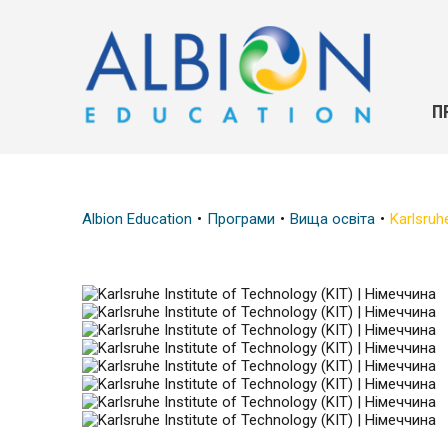
П
Albion Education
Програми
Вища освіта
Karlsruh