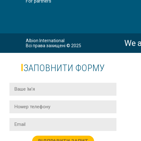
For partners
ПРОФЕСІЙ
Albion International
We a
Всі права захищені © 2025
ЗАПОВНИТИ ФОРМУ
КУ
КУРСИ АН