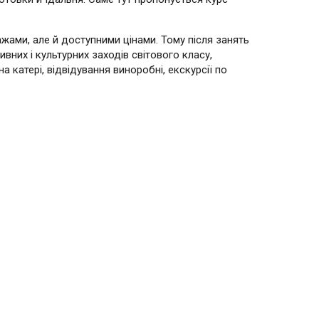
жами, але й доступними цінами. Тому після занять
вних і культурних заходів світового класу,
а катері, відвідування виноробні, екскурсії по