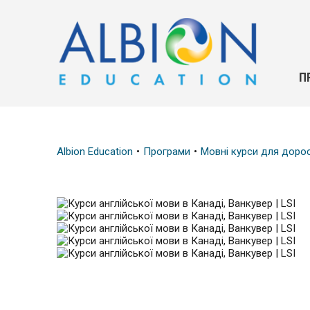
П
Albion Education
Програми
Мовні курси для доро