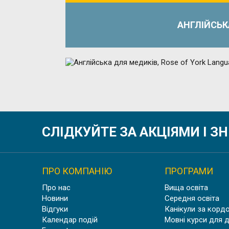
АНГЛІЙСЬК
АНГЛ
СЛІДКУЙТЕ ЗА АКЦІЯМИ І 
ПРО КОМПАНІЮ
ПРОГРАМИ
Про нас
Вища освіта
Новини
Середня освіта
Відгуки
Канікули за корд
Календар подій
Мовні курси для 