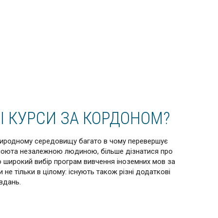
І КУРСИ ЗА КОРДОНОМ?
природному середовищу багато в чому перевершує
ійноюта незалежною людиною, більше дізнатися про
мо широкий вибір програм вивчення іноземних мов за
не тільки в цілому: існують також різні додаткові
вдань.