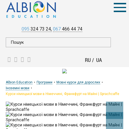
095
324 73 24
067
466 44 74
RU
UA
Albion Education
Програми
Мовні курси для дорослих
Іноземні мови
Курси німецької мови в Німеччині, Франкфурт на Майні | Sprachcaffe