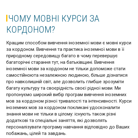
ЧОМУ МОВНІ КУРСИ ЗА
КОРДОНОМ?
Кращим способом вивчення іноземної мови є мовні курси
за кордоном. Вивчення та практика іноземної мови в її
природному середовищу багато в чому перевершує
багаторічні старання тут, на батьківщині. Вивчення
іноземної мови за кордоном не тільки допоможе стати
самостійноюта незалежною людиною, більше дізнатися
про навколишній світ, але дозволить глибше зрозуміти
багату культуру та своєрідність своєї рідної мови. Ми
пропонуємо широкий вибір програм вивчення іноземних
мов за кордоном різної тривалості та інтенсивності. Курси
іноземних мов за кордоном покликані удосконалити
знання мови не тільки в цілому: існують також різні
додаткові та спеціальні заняття, які дозволять
персоналізувати програму навчання відповідно до Ваших
побажань, цілей та завдань.