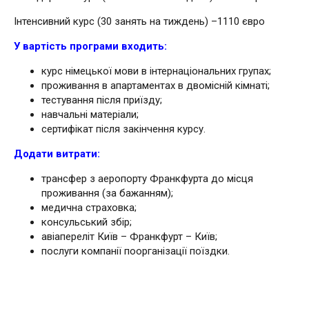
Інтенсивний курс (30 занять на тиждень) –1110 євро
У вартість програми входить:
курс німецької мови в інтернаціональних групах;
проживання в апартаментах в двомісній кімнаті;
тестування після приїзду;
навчальні матеріали;
сертифікат після закінчення курсу.
Додати витрати:
трансфер з аеропорту Франкфурта до місця
проживання (за бажанням);
медична страховка;
консульський збір;
авіапереліт Київ – Франкфурт – Київ;
послуги компанії поорганізації поїздки.