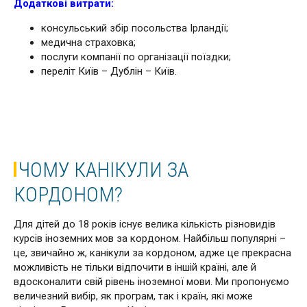
Додаткові витрати:
консульський збір посольства Ірландії;
медична страховка;
послуги компанії по організації поїздки;
переліт Київ – Дублін – Київ.
ЧОМУ КАНІКУЛИ ЗА
КОРДОНОМ?
Для дітей до 18 років існує велика кількість різновидів
курсів іноземних мов за кордоном. Найбільш популярні –
це, звичайно ж, канікули за кордоном, адже це прекрасна
можливість не тільки відпочити в іншій країні, але й
вдосконалити свій рівень іноземної мови. Ми пропонуємо
величезний вибір, як програм, так і країн, які може