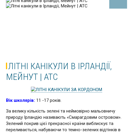
ЛІТНІ КАНІКУЛИ В ІРЛАНДІЇ,
МЕЙНУТ | ATC
Вік школярів:
11 -17 років.
За велику кількість зелені та неймовірно мальовничу
природу Ірландію називають «Смарагдовим островом».
Зелений покрив цієї прекрасної країни виблискує та
переливається, набуваючи то темно-зелених відтінків в