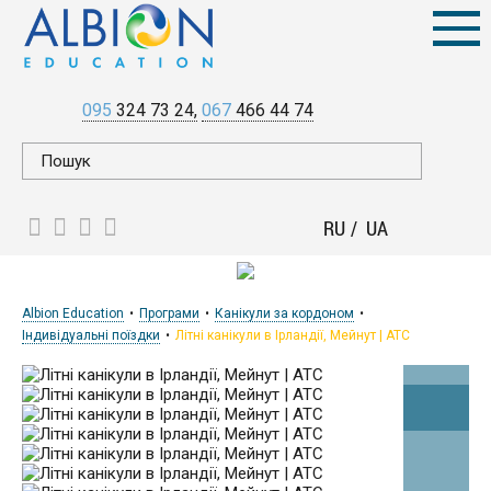
095
324 73 24
067
466 44 74
RU
UA
Albion Education
Програми
Канікули за кордоном
Індивідуальні поїздки
Літні канікули в Ірландії, Мейнут | ATC