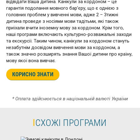
відвідати Ваша дитина. Канікули за кордоном – це
гарантія подолання мовного бар’єру, що є однією з
головних проблем у вивченні мови, адже 2 – 3тижні
дитина проведе з носіями мови тадітьми, які також
приїхали вчити іноземну мову за кордоном. Крім того,
наші програми включають культурно-розважальні заходи
та екскурсії. Таким чином, канікули за кордоном стануть
незабутнім досвідом вивчення мови за кордоном, а
також значно розширять знання Вашої дитини про країну,
мову якої вона вивчає.
КОРИСНО ЗНАТИ
* Оплата здійснюється в національній валюті України
СХОЖІ ПРОГРАМИ