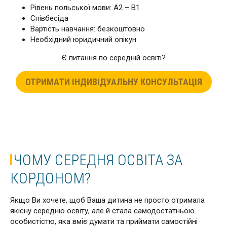
Рівень польської мови: А2 – В1
Співбесіда
Вартість навчання: безкоштовно
Необхідний юридичний опікун
Є питання по середній освіті?
ОТРИМАТИ ІНДИВІДУАЛЬНУ КОНСУЛЬТАЦІЯ
ЧОМУ СЕРЕДНЯ ОСВІТА ЗА
КОРДОНОМ?
Якщо Ви хочете, щоб Ваша дитина не просто отримала
якісну середню освіту, але й стала самодостатньою
особистістю, яка вміє думати та приймати самостійні