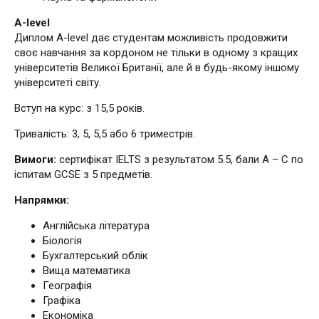
A-level
Диплом A-level дає студентам можливість продовжити
своє навчання за кордоном не тільки в одному з кращих
університетів Великої Британії, але й в будь-якому іншому
університеті світу.
Вступ на курс: з 15,5 років.
Тривалість: 3, 5, 5,5 або 6 триместрів.
Вимоги:
сертифікат IELTS з результатом 5.5, бали A – C по
іспитам GCSE з 5 предметів.
Напрямки:
Англійська література
Біологія
Бухгалтерський облік
Вища математика
Географія
Графіка
Економіка