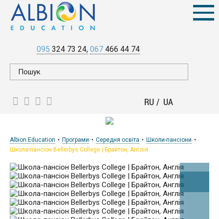
095
324 73 24
067
466 44 74
RU
UA
Albion Education
Програми
Середня освіта
Школи-пансіони
Школа-пансіон Bellerbys College | Брайтон, Англія