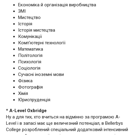
Економіка й організація виробництва
ЗМІ
Мистецтво
Історія
Історія мистецтва
Комунікації
Комп’ютерні технології
Математика
Політологія
Психологія
Соціологія
Сучасні іноземні мови
Фізика
Фотографія
Хімія
Юриспруденція
* A-Level Oxbridge
Ну а для тих, хто вчиться на відмінно за програмою A-
Level і в запасі має ще величезний потенціал, в Bellerbys
College розроблений спеціальний додатковий інтенсивний