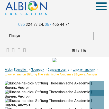
095
324 73 24
067
466 44 74
RU
UA
Albion Education
Програми
Середня освіта
Школи-пансіони
Школа-пансіон Stiftung Theresianische Akademie | Відень, Австрія