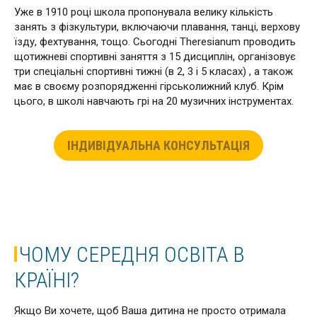
Уже в 1910 році школа пропонувала велику кількість
занять з фізкультури, включаючи плавання, танці, верхову
їзду, фехтування, тощо. Сьогодні Theresianum проводить
щотижневі спортивні заняття з 15 дисциплін, організовує
три спеціальні спортивні тижні (в 2, 3 і 5 класах) , а також
має в своєму розпорядженні гірськолижний клуб. Крім
цього, в школі навчають грі на 20 музичних інструментах.
ІНДИВІДУАЛЬНА КОНСУЛЬТАЦІЯ
ЧОМУ СЕРЕДНЯ ОСВІТА В
КРАЇНІ?
Якщо Ви хочете, щоб Ваша дитина не просто отримала