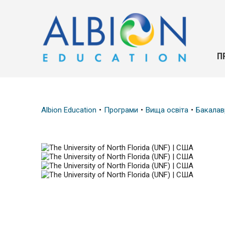
П
Albion Education
Програми
Вища освіта
Бакалав