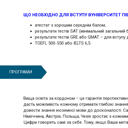
ЩО НЕОБХІДНО ДЛЯ ВСТУПУ ВУНІВЕРСИТЕТ ПІ
атестат з хорошим середнім балом;
результати тестів SAT (мінімальний загальний
результати тестів GRE або GMAT – для вступу 
TOEFL 500-550 або IELTS 6,5.
ПРОГРАМИ
Вища освіта за кордоном – це гарантія перспективної
дасть можливість кожному отримати глибокі знання 
довести знання іноземної мови до досконалості. Сам
Німеччина, Австрія, Польща, Чехія зростає з кожним
Цифри говорять самі за себе. Тому, якщо Ваша мета