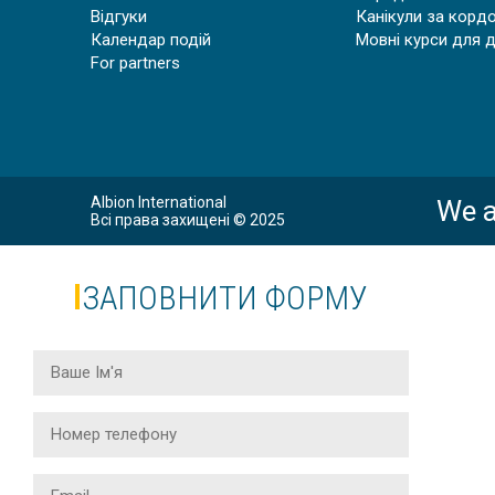
Відгуки
Канікули за корд
Календар подій
Мовні курси для 
For partners
Albion International
We a
Всі права захищені © 2025
ЗАПОВНИТИ ФОРМУ