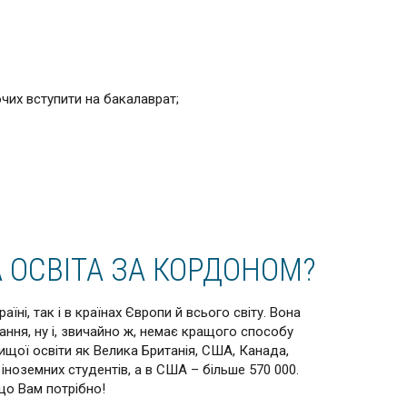
ючих вступити на бакалаврат;
 ОСВІТА ЗА КОРДОНОМ?
ні, так і в країнах Європи й всього світу. Вона
ання, ну і, звичайно ж, немає кращого способу
вищої освіти як Велика Британія, США, Канада,
іноземних студентів, а в США – більше 570 000.
що Вам потрібно!