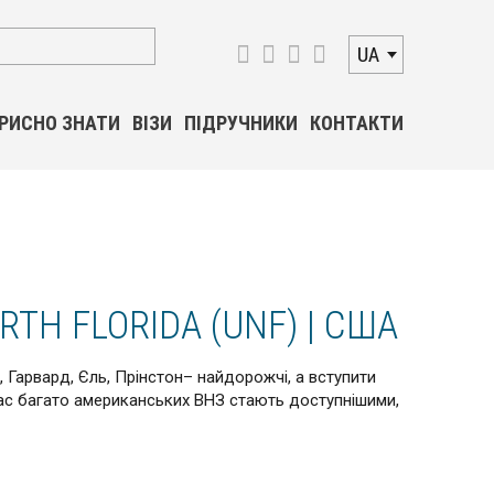
UA
РИСНО ЗНАТИ
ВІЗИ
ПІДРУЧНИКИ
КОНТАКТИ
RTH FLORIDA (UNF) | США
 Гарвард, Єль, Прінстон– найдорожчі, а вступити
час багато американських ВНЗ стають доступнішими,