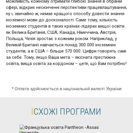
можливість кожному отримати глибокі знання в обраній
сфері, відкриє нескінченні перспективи працевлаштування,
ну і, звичайно ж, немає кращого способу довести знання
іноземної мови до досконалості. Саме тому, кількість
іноземних студентів в таких країнах-лідерах вищої освіти
як Велика Британія, США, Канада, Німеччина, Австрія,
Польща, Чехія зростає з кожним роком. Наприклад, у
Великій Британії навчається понад 300 000 іноземних
студентів, а в США – більше 570 000. Цифри говорять самі
за себе. Тому, якщо Ваша мета – якісната престижна
освіта, вища освіта за кордоном – цете, що Вам потрібно!
* Оплата здійснюється в національній валюті України
СХОЖІ ПРОГРАМИ