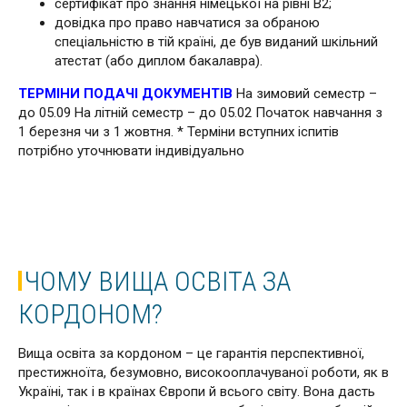
сертифікат про знання німецької на рівні В2;
довідка про право навчатися за обраною
спеціальністю в тій країні, де був виданий шкільний
атестат (або диплом бакалавра).
ТЕРМІНИ ПОДАЧІ ДОКУМЕНТІВ
На зимовий семестр –
до 05.09 На літній семестр – до 05.02 Початок навчання з
1 березня чи з 1 жовтня. * Терміни вступних іспитів
потрібно уточнювати індивідуально
ЧОМУ ВИЩА ОСВІТА ЗА
КОРДОНОМ?
Вища освіта за кордоном – це гарантія перспективної,
престижноїта, безумовно, високооплачуваної роботи, як в
Україні, так і в країнах Європи й всього світу. Вона дасть