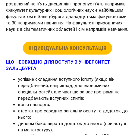
розділений на п’ять дисциплін і пропонує п’ять напрямків.
Факультет культурних і соціологічних наук є найбільшим
факультетом в Зальцбурзі з дванадцятьма факультетами
та 30 напрямками навчання. На факультеті природничих
наук є вісім тематичних областей і сім напрямків навчання.
ІНДИВІДУАЛЬНА КОНСУЛЬТАЦІЯ
ЩО НЕОБХІДНО ДЛЯ ВСТУПУ В УНІВЕРСИТЕТ
ЗАЛЬЦБУРГА
успішне складання вступного іспиту (якщо він
передбачений, наприклад, для економічних
спеціальностей), але частіше за все програми не
передбачають вступних іспитів;
копія паспорта;
атестат про середню загальну освіту та додаток до
нього;
диплом бакалавра та додаток до нього (при вступі
на магістратуру);