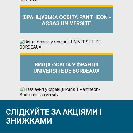
ФРАНЦУЗЬКА ОСВІТА PANTHEON -
ASSAS UNIVERSITE
ВИЩА ОСВІТА У ФРАНЦІЇ
UNIVERSITE DE BORDEAUX
СЛІДКУЙТЕ ЗА АКЦІЯМИ І
НАВЧАННЯ У ФРАНЦІЇ PARIS 1
PANTHÉON-SORBONNE UNIVERSITY
ЗНИЖКАМИ