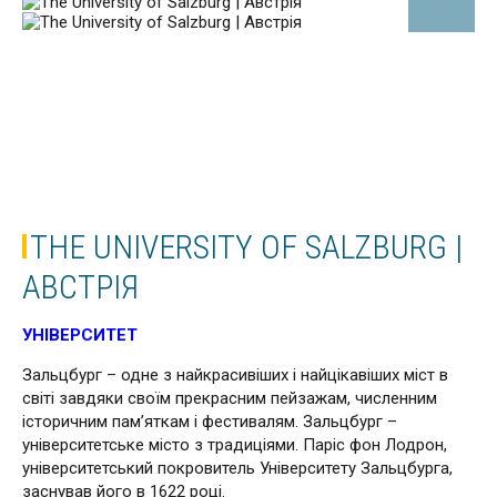
THE UNIVERSITY OF SALZBURG |
АВСТРІЯ
УНІВЕРСИТЕТ
Зальцбург – одне з найкрасивіших і найцікавіших міст в
світі завдяки своїм прекрасним пейзажам, численним
історичним пам’яткам і фестивалям. Зальцбург –
університетське місто з традиціями. Паріс фон Лодрон,
університетський покровитель Університету Зальцбурга,
заснував його в 1622 році.