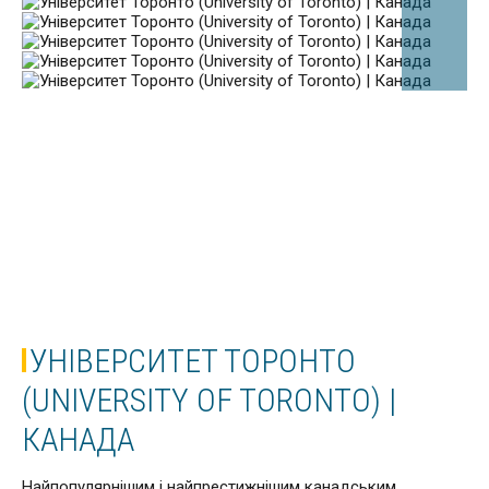
УНІВЕРСИТЕТ ТОРОНТО
(UNIVERSITY OF TORONTO) |
КАНАДА
Найпопулярнішим і найпрестижнішим канадським