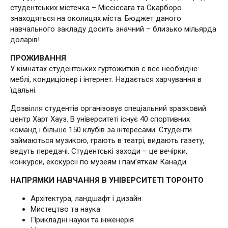
студентських містечка – Міссіссага та Скарборо
знаходяться на околицях міста. Бюджет даного
навчального закладу досить значний – близько мільярда
доларів!
ПРОЖИВАННЯ
У кімнатах студентських гуртожитків є все необхідне:
меблі, кондиціонер і інтернет. Надається харчування в
їдальні.
Дозвілля студентів організовує спеціальний зразковий
центр Харт Хауз. В університеті існує 40 спортивних
команд і більше 150 клубів за інтересами. Студенти
займаються музикою, грають в театрі, видають газету,
ведуть передачі. Студентські заходи – це вечірки,
конкурси, екскурсії по музеям і пам’яткам Канади.
НАПРЯМКИ НАВЧАННЯ В УНІВЕРСИТЕТІ ТОРОНТО
Архітектура, ландшафт і дизайн
Мистецтво та наука
Прикладні науки та інженерія