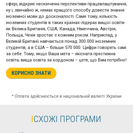
сфері, відкриє нескінченні перспективи працевлаштування,
ну і, звичайно ж, немає кращого способу довести знання
іноземної мови до досконалості. Саме тому, кількість
іноземних студентів в таких країнах-лідерах вищої освіти
як Велика Британія, США, Канада, Німеччина, Австрія,
Польща, Чехія зростає з кожним роком. Наприклад, у
Великій Британії навчається понад 300 000 іноземних
студентів, а в США – більше 570 000. Цифри говорять самі
за себе. Тому, якщо Ваша мета – якісната престижна
освіта, вища освіта за кордоном – цете, що Вам потрібно!
КОРИСНО ЗНАТИ
* Оплата здійснюється в національній валюті України
СХОЖІ ПРОГРАМИ