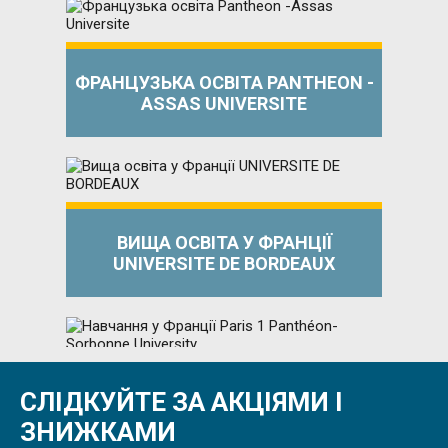
ФРАНЦУЗЬКА ОСВІТА PANTHEON -
ASSAS UNIVERSITE
ВИЩА ОСВІТА У ФРАНЦІЇ
UNIVERSITE DE BORDEAUX
СЛІДКУЙТЕ ЗА АКЦІЯМИ І
НАВЧАННЯ У ФРАНЦІЇ PARIS 1
PANTHÉON-SORBONNE UNIVERSITY
ЗНИЖКАМИ