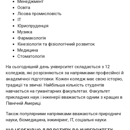
Менеджмент
Освіта
Лісова промисловість
ІТ
Юриспруденція
Музика
Фармакологія
Кінезіологія та фізіологічний розвиток
Медицина
Стоматологія
На сьогоднішній день університет складається з 12
коледжів, які розрізняються за напрямками професійної й
академічної підготовки. Кожен коледж має свою історію,
традиції та звичаї. Найбільша кількість студентів
навчається на гуманітарних факультетах. Факультет
прикладних наук і інженерії вважається одним з кращих в
Північній Америці.
Також популярними напрямками вважаються природничі
науки, біомедицина, інжиніринг, IT, соціальні науки.