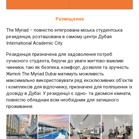
Розміщення
The Myriad – повністю інтегрована міська студентська
резиденція, розташована в самому центрі Дубая
International Academic City.
Резиденція призначена для задоволення потреб
сучасного студента, беручи до уваги життєво-важливі
чинники, такі як безпека, комфорт, дозвілля та зручність.
Жителі The Myriad Dubai матимуть можливість
максимально використовувати ряд ексклюзивних об’єктів
і комплексів для відпочинку, призначені для поліпшення їх
досвіду в Дубаї. У резиденції є одно- та двомісні кімнати,
повністю обладнані всім необхідним для затишного
проживання.