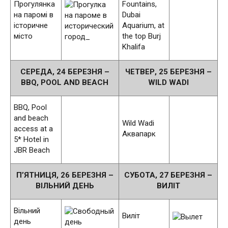
Прогулянка
Fountains,
на паромі в
Dubai
історичне
Aquarium, at
місто
the top Burj
Khalifa
СЕРЕДА, 24 БЕРЕЗНЯ –
ЧЕТВЕР, 25 БЕРЕЗНЯ –
BBQ, POOL AND BEACH
WILD WADI
BBQ, Pool
and beach
Wild Wadi
access at a
Аквапарк
5* Hotel in
JBR Beach
П’ЯТНИЦЯ, 26 БЕРЕЗНЯ –
СУБОТА, 27 БЕРЕЗНЯ –
ВІЛЬНИЙ ДЕНЬ
ВИЛІТ
Вільний
Виліт
день