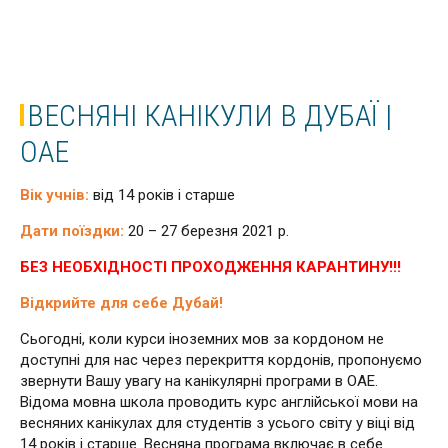
ВЕСНЯНІ КАНІКУЛИ В ДУБАЇ |
ОАЕ
Вік учнів:
від 14 років і старше
Дати поїздки:
20 – 27 березня 2021 р.
БЕЗ НЕОБХІДНОСТІ ПРОХОДЖЕННЯ КАРАНТИНУ!!!
Відкрийте для себе Дубай!
Сьогодні, коли курси іноземних мов за кордоном не
доступні для нас через перекриття кордонів, пропонуємо
звернути Вашу увагу на канікулярні програми в ОАЕ.
Відома мовна школа проводить курс англійської мови на
весняних канікулах для студентів з усього світу у віці від
14 років і старше. Весняна програма включає в себе