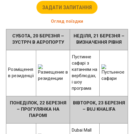
ЗАДАТИ ЗАПИТАННЯ
Огляд поїздки
СУБОТА, 20 БЕРЕЗНЯ –
НЕДІЛЯ, 21 БЕРЕЗНЯ –
ЗУСТРІЧ В АЕРОПОРТУ
ВИЗНАЧЕННЯ РІВНЯ
Пустинне
сафарі з
Розміщення
катанням на
в резиденції
верблюдах,
і шоу
програма
ПОНЕДІЛОК, 22 БЕРЕЗНЯ
ВІВТОРОК, 23 БЕРЕЗНЯ
– ПРОГУЛЯНКА НА
– BUJ KHALIFA
ПАРОМІ
Dubai Mall