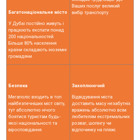
Ваших послуг великий
Багатонаціональне місто
вибір транспорту.
У Дубаї постійно живуть і
працюють експати понад
200 національностей.
Більше 80% населення
країни складають іноземні
громадяни.
Безпека
Захоплюючий
Мегаполіс входить в топ
Відвідування міста
найбезпечніших міст світу,
доставить масу незабутніх
тут абсолютно нічого
вражень абсолютно всім:
боятися туристам будь-
любителям екстремальних
якої національності та
розваг, шопінгу чи
віросповідання.
відпочинку на пляжі.