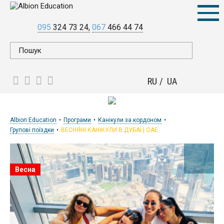
095
324 73 24
067
466 44 74
RU
UA
Albion Education
Програми
Канікули за кордоном
Групові поїздки
ВЕСНЯНІ КАНІКУЛИ В ДУБАЇ | ОАЕ
Весна