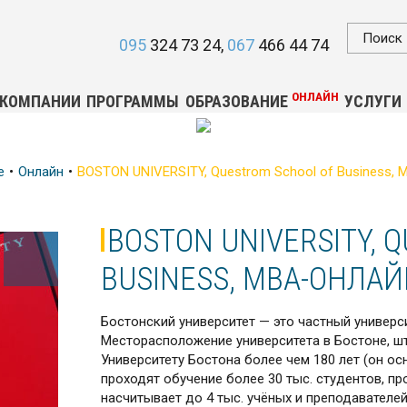
095
324 73 24
067
466 44 74
ОНЛАЙН
 КОМПАНИИ
ПРОГРАММЫ
ОБРАЗОВАНИЕ
УСЛУГИ
е
Онлайн
BOSTON UNIVERSITY, Questrom School of Business
BOSTON UNIVERSITY, 
BUSINESS, МВА-ОНЛАЙ
Бостонский университет — это частный универси
Месторасположение университета в Бостоне, ш
Университету Бостона более чем 180 лет (он ос
проходят обучение более 30 тыс. студентов, п
насчитывает до 4 тыс. учёных и преподавателей