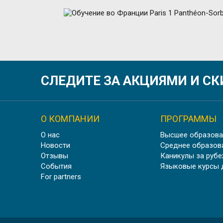
ОБУЧЕН
СЛЕДИТЕ ЗА АКЦИЯМИ И С
О КОМПАНИИ
ПРОГРАММЫ
О нас
Высшее образова
У
Новости
Среднее образов
Отзывы
Каникулы за руб
События
Языковые курсы 
For partners