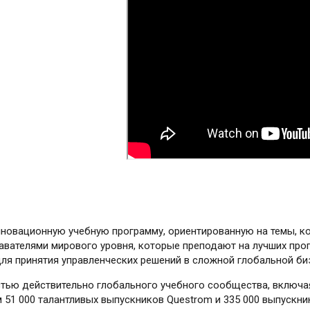
 инновационную учебную программу, ориентированную на темы, к
вателями мирового уровня, которые преподают на лучших прог
я принятия управленческих решений в сложной глобальной би
стью действительно глобального учебного сообщества, включ
 51 000 талантливых выпускников Questrom и 335 000 выпускни