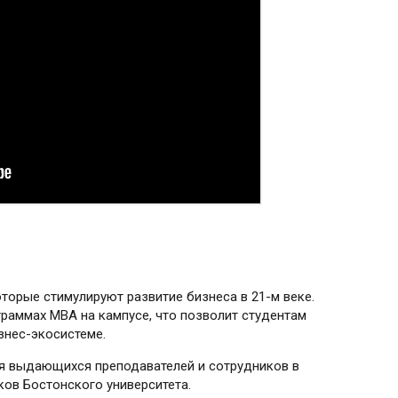
оторые стимулируют развитие бизнеса в 21-м веке.
раммах MBA на кампусе, что позволит студентам
знес-экосистеме.
ая выдающихся преподавателей и сотрудников в
ков Бостонского университета.