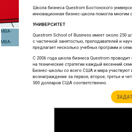
Школа бизнеса Questrom Бостонского университ
инновационная бизнес-школа помогла многим с
УНИВЕРСИТЕТ
Questrom School of Business имеет около 250 
с частичной занятостью, преподавателей и нау
предлагает несколько учебных программ и сем
С 2006 года школа бизнеса Questrom проводи
на технические стратегии каждый весенний семе
Бизнес-школы со всего США и мира участвуют 
вознаграждение за первое, второе, третье и четв
500 долларов США соответственно.
ЗАДАТ