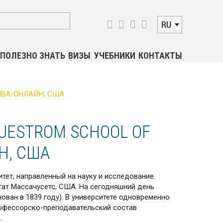
RU
ПОЛЕЗНО ЗНАТЬ
ВИЗЫ
УЧЕБНИКИ
КОНТАКТЫ
, МВА-ОНЛАЙН, США
QUESTROM SCHOOL OF
Н, США
тет, направленный на науку и исследование.
тат Массачусетс, США. На сегодняшний день
нован в 1839 году). В университете одновременно
рофессорско-преподавательский состав
.