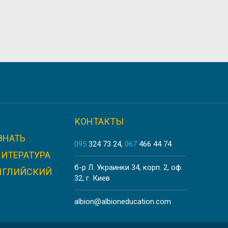
VERSITY
КОНТАКТЫ
ЗНАТЬ
TÉ
095
324 73 24
067
466 44 74
ЛИТЕРАТУРА
б-р Л. Украинки 34, корп. 2, оф.
НГЛИЙСКИЙ
32, г. Киев
albion@albioneducation.com