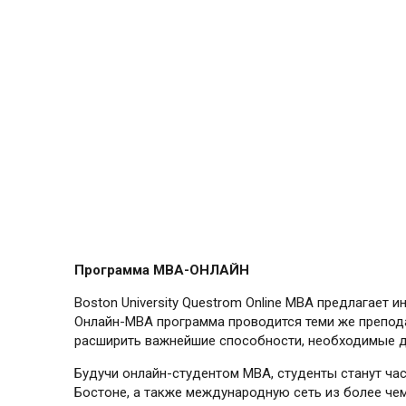
Программа МВА-ОНЛАЙН
Boston University Questrom Online MBA предлагает
Онлайн-MBA программа проводится теми же препода
расширить важнейшие способности, необходимые дл
Будучи онлайн-студентом MBA, студенты станут ча
Бостоне, а также международную сеть из более чем