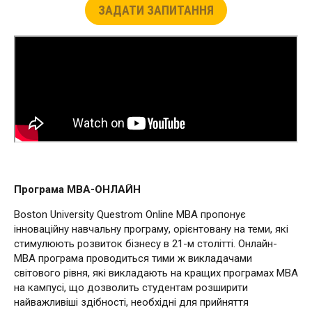
ЗАДАТИ ЗАПИТАННЯ
Програма МВА-ОНЛАЙН
Boston University Questrom Online MBA пропонує
інноваційну навчальну програму, орієнтовану на теми, які
стимулюють розвиток бізнесу в 21-м столітті. Онлайн-
MBA програма проводиться тими ж викладачами
світового рівня, які викладають на кращих програмах MBA
на кампусі, що дозволить студентам розширити
найважливіші здібності, необхідні для прийняття