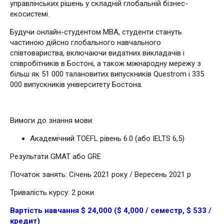
управлінських рішень у складній глобальній бізнес-
екосистемі.
Будучи онлайн-студентом MBA, студенти стануть
частиною дійсно глобального навчального
співтовариства, включаючи видатних викладачів і
співробітників в Бостоні, а також міжнародну мережу з
більш як 51 000 талановитих випускників Questrom і 335
000 випускників університету Бостона.
Вимоги до знання мови:
Академічний TOEFL рівень 6.0 (або IELTS 6,5)
Результати GMAT або GRE
Початок занять: Січень 2021 року / Вересень 2021 р
Тривалість курсу: 2 роки
Вартість навчання $ 24,000 ($ 4,000 / семестр, $ 533 /
кредит)