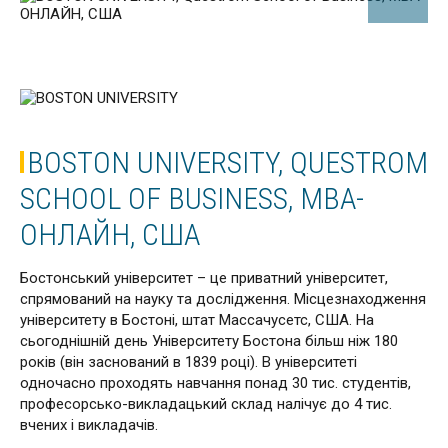
BOSTON UNIVERSITY, QUESTROM
SCHOOL OF BUSINESS, МВА-
ОНЛАЙН, США
Бостонський університет – це приватний університет,
спрямований на науку та дослідження. Місцезнаходження
університету в Бостоні, штат Массачусетс, США. На
сьогоднішній день Університету Бостона більш ніж 180
років (він заснований в 1839 році). В університеті
одночасно проходять навчання понад 30 тис. студентів,
професорсько-викладацький склад налічує до 4 тис.
вчених і викладачів.