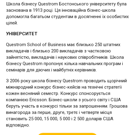
Школа бізнесу Questrom Бостонського університету була
заснована в 1913 році. Ця інноваційна бізнес-школа
допомогла багатьом студентам в досягненні їх особистих
цілей.
УНІВЕРСИТЕТ
Questrom School of Business має близько 250 штатних
викладачів і близько 200 викладачів з частковою
зайнятістю, викладачів і наукових співробітників. Школа
бізнесу Questrom пропонує кілька навчальних програм і
семінарів для діючих і майбутніх керівників.
З 2006 року школа бізнесу Questrom проводить щорічний
міжнародний конкурс бізнес-кейсів на технічні стратегії
кожен весняний семестр. Конкурс спонсорується
компанією Ericsson. Бізнес-школи з усього світу і США
беруть участь в конкурсі тільки за запрошенням. Грошова
винагорода за перше, друге, третє і четверте місця
становить 25 000, 15 000, 5 000 і 2 500 доларів США
відповідно.